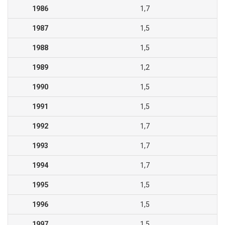
1986
1,7
1987
1,5
1988
1,5
1989
1,2
1990
1,5
1991
1,5
1992
1,7
1993
1,7
1994
1,7
1995
1,5
1996
1,5
1997
1,5