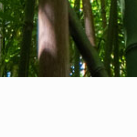
Tentang kami
Kontak kami
Umpan balik