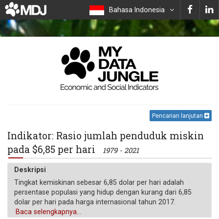
Bahasa Indonesia
Pencarian lanjutan
Indikator: Rasio jumlah penduduk miskin
pada $6,85 per hari
1979 - 2021
Deskripsi
Tingkat kemiskinan sebesar 6,85 dolar per hari adalah
persentase populasi yang hidup dengan kurang dari 6,85
dolar per hari pada harga internasional tahun 2017.
Baca selengkapnya...
Satuan pengukuran