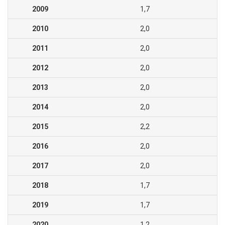
2009
1,7
2010
2,0
2011
2,0
2012
2,0
2013
2,0
2014
2,0
2015
2,2
2016
2,0
2017
2,0
2018
1,7
2019
1,7
2020
1,2