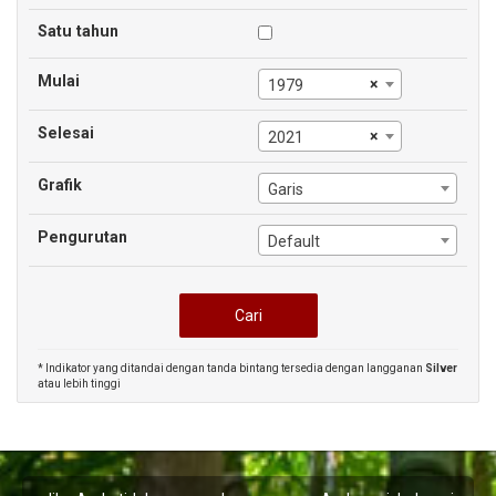
Satu tahun
Mulai
×
1979
Selesai
×
2021
Grafik
Garis
Pengurutan
Default
* Indikator yang ditandai dengan tanda bintang tersedia dengan langganan
Silver
atau lebih tinggi