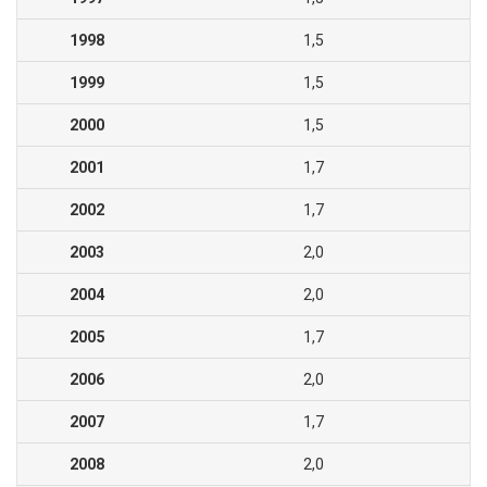
1998
1,5
1999
1,5
2000
1,5
2001
1,7
2002
1,7
2003
2,0
2004
2,0
2005
1,7
2006
2,0
2007
1,7
2008
2,0