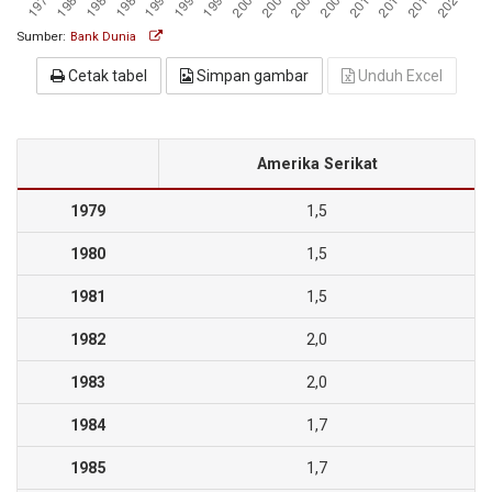
Sumber:
Bank Dunia
Cetak tabel
Simpan gambar
Unduh Excel
Amerika Serikat
1979
1,5
1980
1,5
1981
1,5
1982
2,0
1983
2,0
1984
1,7
1985
1,7