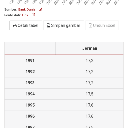
Sumber:
Bank Dunia
Fonte dati:
Link
Cetak tabel
Simpan gambar
Unduh Excel
Jerman
1991
17,2
1992
17,2
1993
17,2
1994
17,5
1995
17,6
1996
17,6
1997
17,5