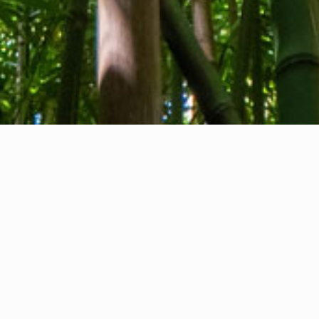
Tentang kami
Kontak kami
Umpan balik
Privacy Policy
Cookie Policy