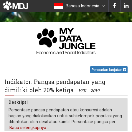
Bahasa Indonesia
Pencarian lanjutan
Indikator: Pangsa pendapatan yang
dimiliki oleh 20% ketiga
1991 - 2019
Deskripsi
Persentase pangsa pendapatan atau konsumsi adalah
bagian yang dialokasikan untuk subkelompok populasi yang
ditentukan oleh desil atau kuintil. Persentase pangsa per
kuintil mungkin tidak mencapai 100 karena pembulatan.
Baca selengkapnya...