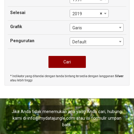
Selesai
×
2019
Grafik
Garis
Pengurutan
Default
* Indikator yang ditandai dengan tanda bintang tersedia dengan langganan
Silver
atau lebih tinggi
Jika Anda tidak menemukan apa yang Anda cari, hubungi
kami di
info@mydatajungle.com
atau isi formulir
umpan
balik
.