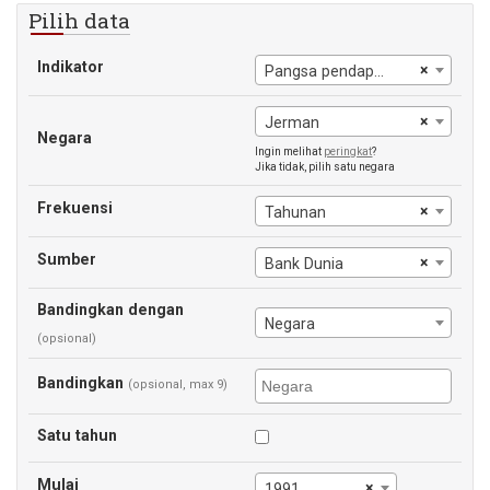
Pilih data
Indikator
×
Pangsa pendapatan yang dimiliki oleh 20% ketiga
×
Jerman
Negara
Ingin melihat
peringkat
?
Jika tidak, pilih satu negara
Frekuensi
×
Tahunan
Sumber
×
Bank Dunia
Bandingkan dengan
Negara
(opsional)
Bandingkan
(opsional, max 9)
Satu tahun
Mulai
×
1991