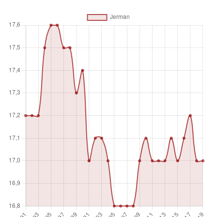
Satuan pengukuran
%