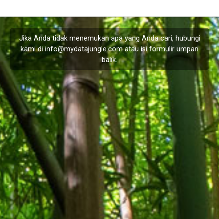
Jika Anda tidak menemukan apa yang Anda cari, hubungi
kami di
info@mydatajungle.com
atau isi formulir
umpan
balik
.