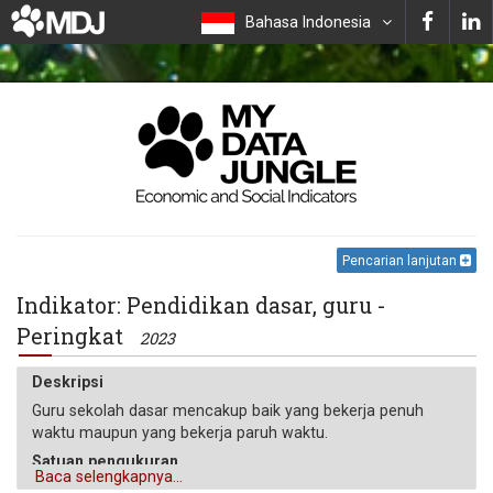
Bahasa Indonesia
Pencarian lanjutan
Indikator: Pendidikan dasar, guru -
Peringkat
2023
Deskripsi
Guru sekolah dasar mencakup baik yang bekerja penuh
waktu maupun yang bekerja paruh waktu.
Satuan pengukuran
Baca selengkapnya...
Angka absolut