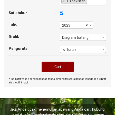
×
Uzbekistan
Satu tahun
Tahun
×
2023
Grafik
Diagram batang
Pengurutan
↘ Turun
* Indikator yang ditandai dengan tanda bintang tersedia dengan langganan
Silver
atau lebih tinggi
Jika Anda tidak menemukan apa yang Anda cari, hubungi