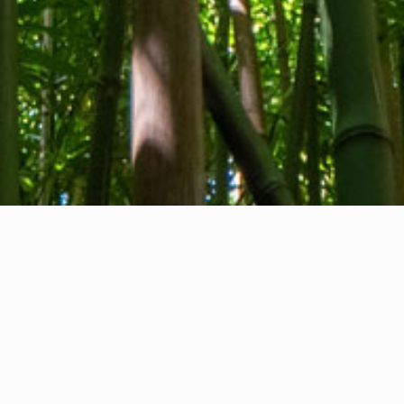
Tentang kami
Kontak kami
Umpan balik
Privacy Policy