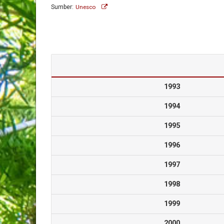
Sumber:
Unesco
1993
1994
1995
1996
1997
1998
1999
2000