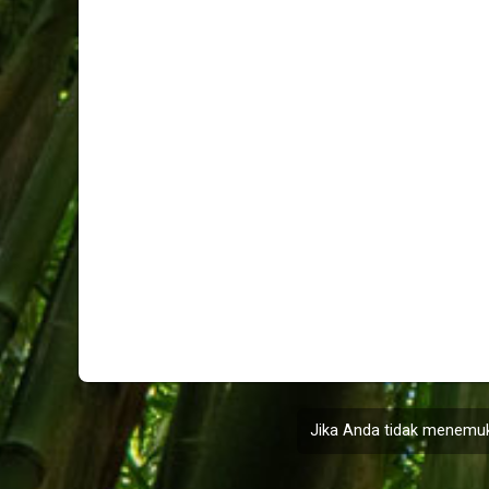
Jika Anda tidak menemuk