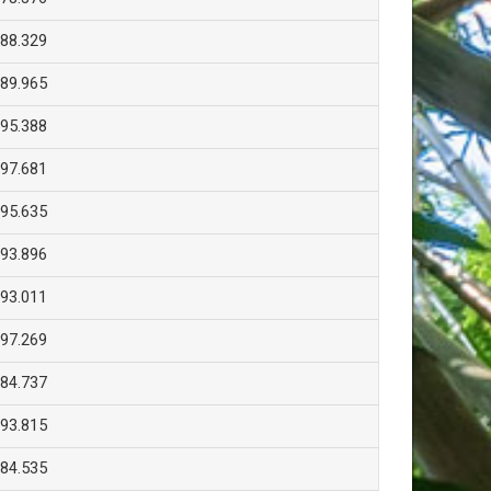
88.329
89.965
95.388
97.681
95.635
93.896
93.011
97.269
84.737
93.815
84.535