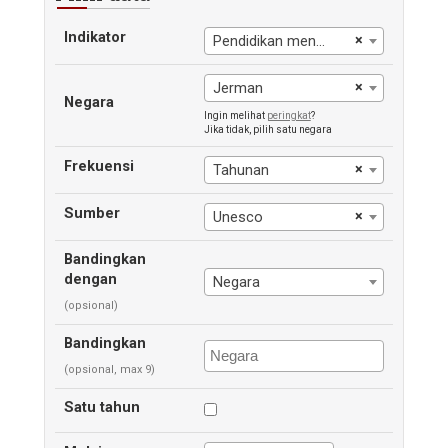
Indikator
×
Pendidikan menengah, guru
×
Jerman
Negara
Ingin melihat
peringkat
?
Jika tidak, pilih satu negara
Frekuensi
×
Tahunan
Sumber
×
Unesco
Bandingkan
dengan
Negara
(opsional)
Bandingkan
(opsional, max 9)
Satu tahun