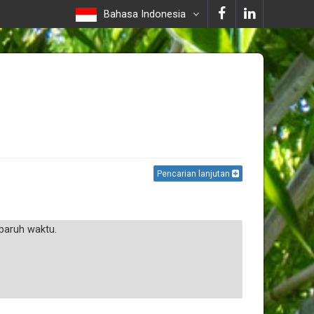
Bahasa Indonesia
Pencarian lanjutan
paruh waktu.