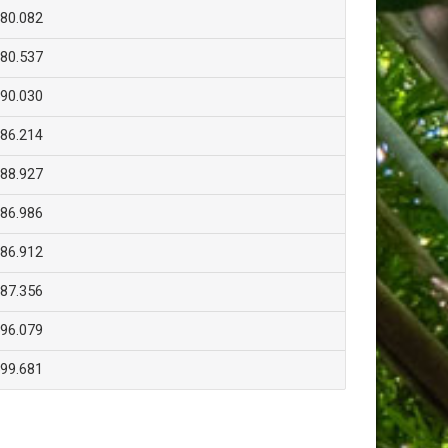
80.082
80.537
90.030
86.214
88.927
86.986
86.912
87.356
96.079
99.681