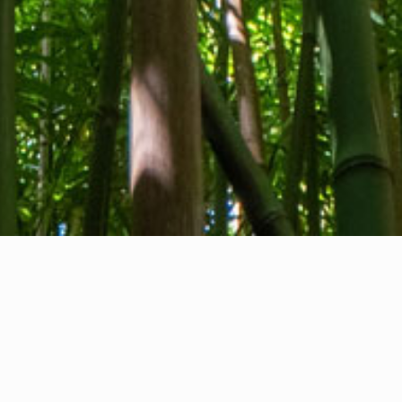
Privacy Policy
I
Cookie Policy
N