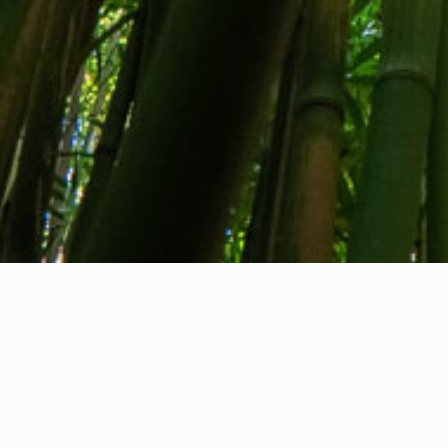
Tentang kami
Kontak kami
Umpan balik