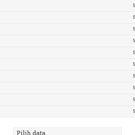
5
5
5
5
5
5
5
5
5
5
Pilih data