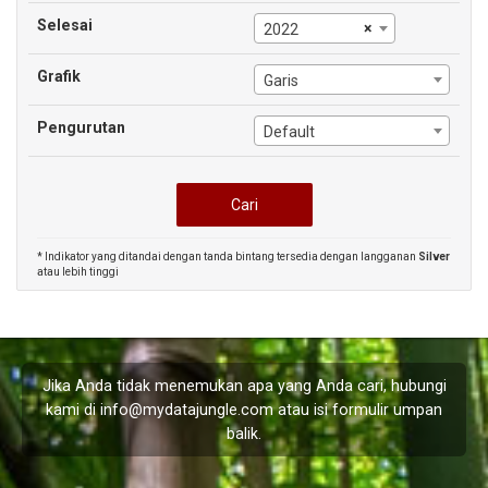
Selesai
×
2022
Grafik
Garis
Pengurutan
Default
* Indikator yang ditandai dengan tanda bintang tersedia dengan langganan
Silver
atau lebih tinggi
Jika Anda tidak menemukan apa yang Anda cari, hubungi
kami di
info@mydatajungle.com
atau isi formulir
umpan
balik
.