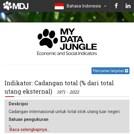
Bahasa Indonesia
Pencarian lanjutan
Indikator: Cadangan total (% dari total
utang eksternal)
1971 - 2022
Deskripsi
Cadangan internasional untuk total stok utang luar negeri.
Satuan pengukuran
%
Baca selengkapnya...