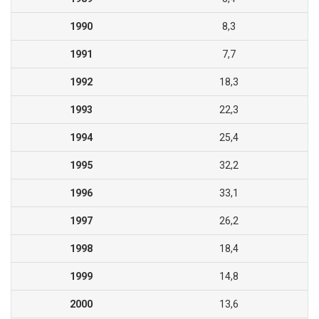
1990
8,3
1991
7,7
1992
18,3
1993
22,3
1994
25,4
1995
32,2
1996
33,1
1997
26,2
1998
18,4
1999
14,8
2000
13,6