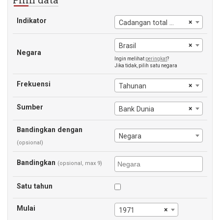
Indikator
×
Cadangan total (% dari total utang eksternal)
×
Brasil
Negara
Ingin melihat
peringkat
?
Jika tidak, pilih satu negara
Frekuensi
×
Tahunan
Sumber
×
Bank Dunia
Bandingkan dengan
Negara
(opsional)
Bandingkan
(opsional, max 9)
Satu tahun
Mulai
×
1971