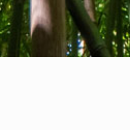
Tentang kami
Kontak kami
Umpan balik
Privacy Policy