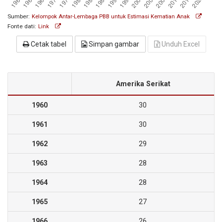
Sumber:
Kelompok Antar-Lembaga PBB untuk Estimasi Kematian Anak
Fonte dati:
Link
Cetak tabel
Simpan gambar
Unduh Excel
Amerika Serikat
1960
30
1961
30
1962
29
1963
28
1964
28
1965
27
1966
26