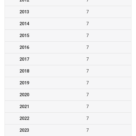
2012
7
2013
7
2014
7
2015
7
2016
7
2017
7
2018
7
2019
7
2020
7
2021
7
2022
7
2023
7