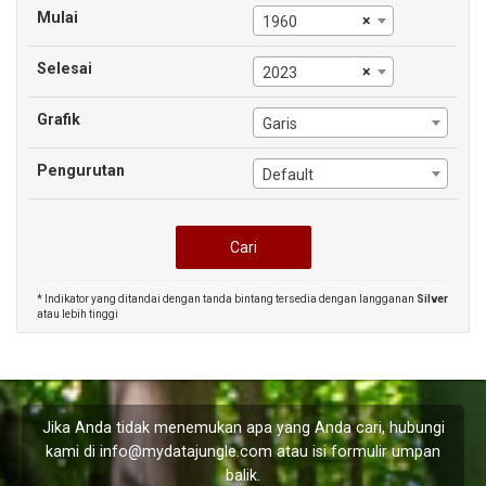
Mulai
×
1960
Selesai
×
2023
Grafik
Garis
Pengurutan
Default
* Indikator yang ditandai dengan tanda bintang tersedia dengan langganan
Silver
atau lebih tinggi
Jika Anda tidak menemukan apa yang Anda cari, hubungi
kami di
info@mydatajungle.com
atau isi formulir
umpan
balik
.