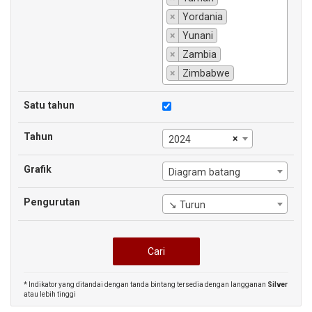
×
Yordania
×
Yunani
×
Zambia
×
Zimbabwe
Satu tahun
Tahun
×
2024
Grafik
Diagram batang
Pengurutan
↘ Turun
* Indikator yang ditandai dengan tanda bintang tersedia dengan langganan
Silver
atau lebih tinggi