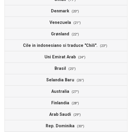
Denmark
(20°)
Venezuela
(21°)
Grønland
(22°)
Cile in indonesiano si traduce "Chili".
(23°)
Uni Emirat Arab
(24°)
Brasil
(25°)
Selandia Baru
(26°)
Australia
(27°)
Finlandia
(28°)
Arab Saudi
(29°)
Rep. Dominika
(30°)