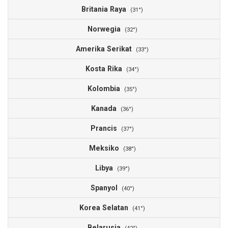
Britania Raya
(31°)
Norwegia
(32°)
Amerika Serikat
(33°)
Kosta Rika
(34°)
Kolombia
(35°)
Kanada
(36°)
Prancis
(37°)
Meksiko
(38°)
Libya
(39°)
Spanyol
(40°)
Korea Selatan
(41°)
Belarusia