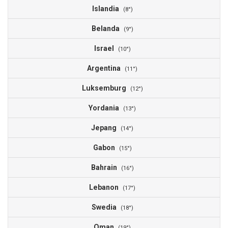
Islandia
(8°)
Belanda
(9°)
Israel
(10°)
Argentina
(11°)
Luksemburg
(12°)
Yordania
(13°)
Jepang
(14°)
Gabon
(15°)
Bahrain
(16°)
Lebanon
(17°)
Swedia
(18°)
Oman
(19°)