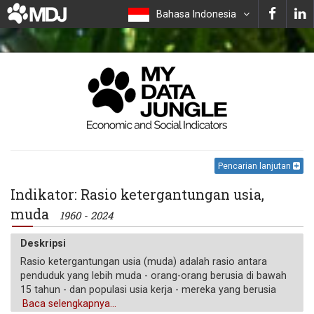
Bahasa Indonesia
Pencarian lanjutan
Indikator: Rasio ketergantungan usia,
muda
1960 - 2024
Deskripsi
Rasio ketergantungan usia (muda) adalah rasio antara
penduduk yang lebih muda - orang-orang berusia di bawah
15 tahun - dan populasi usia kerja - mereka yang berusia
antara 15 hingga 64 tahun. Data ditampilkan sebagai
Baca selengkapnya...