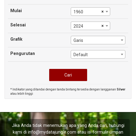
Mulai
×
1960
Selesai
×
2024
Grafik
Garis
Pengurutan
Default
* Indikator yang ditandai dengan tanda bintang tersedia dengan langganan
Silver
atau lebih tinggi
Jika Anda tidak menemukan apa yang Anda cari, hubungi
kami di
info@mydatajungle.com
atau isi formulir
umpan