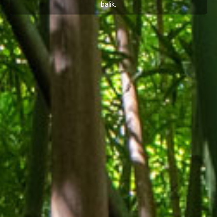
balik
.