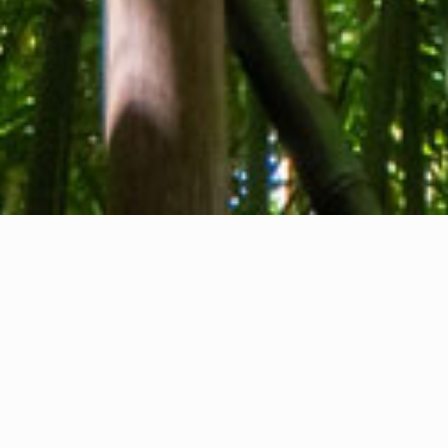
Tentang kami
Kontak kami
Umpan balik
Privacy Policy