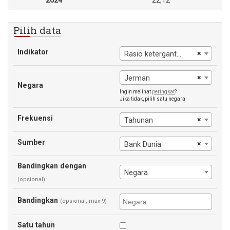
2024
22,12
Pilih data
Indikator
×
Rasio ketergantungan usia, muda
×
Jerman
Negara
Ingin melihat
peringkat
?
Jika tidak, pilih satu negara
Frekuensi
×
Tahunan
Sumber
×
Bank Dunia
Bandingkan dengan
Negara
(opsional)
Bandingkan
(opsional, max 9)
Satu tahun