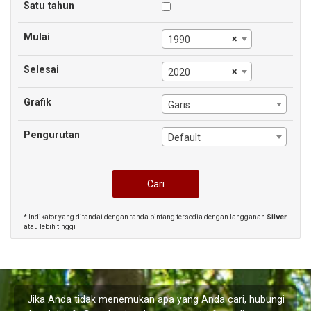
Satu tahun
Mulai
×
1990
Selesai
×
2020
Grafik
Garis
Pengurutan
Default
* Indikator yang ditandai dengan tanda bintang tersedia dengan langganan
Silver
atau lebih tinggi
Jika Anda tidak menemukan apa yang Anda cari, hubungi