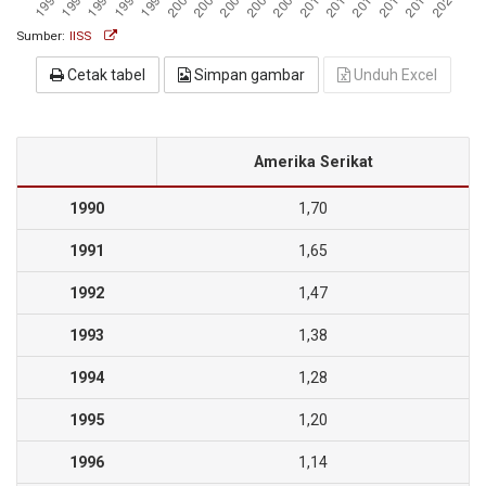
Sumber:
IISS
Cetak tabel
Simpan gambar
Unduh Excel
Amerika Serikat
1990
1,70
1991
1,65
1992
1,47
1993
1,38
1994
1,28
1995
1,20
1996
1,14