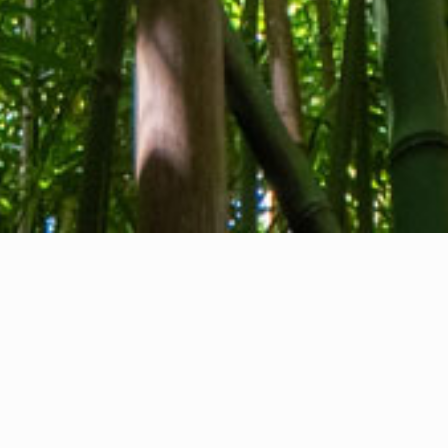
Tentang kami
Kontak kami
Umpan balik
Privacy Policy