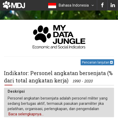
Bahasa Indonesia
Pencarian lanjutan
Indikator: Personel angkatan bersenjata (%
dari total angkatan kerja)
1990 - 2020
Deskripsi
Personel angkatan bersenjata adalah personel militer yang
sedang bertugas aktif, termasuk pasukan paramiliter jika
pelatihan, organisasi, perlengkapan, dan pengendalian
menunjukkan bahwa mereka dapat digunakan untuk
Baca selengkapnya...