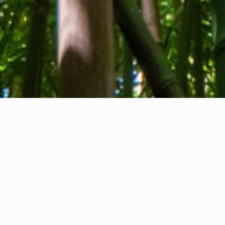
Tentang kami
Kontak kami
Umpan balik
Privacy Policy