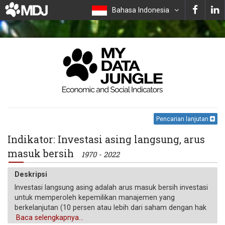
Bahasa Indonesia
Pencarian lanjutan
Indikator: Investasi asing langsung, arus
masuk bersih
1970 - 2022
Deskripsi
Investasi langsung asing adalah arus masuk bersih investasi
untuk memperoleh kepemilikan manajemen yang
berkelanjutan (10 persen atau lebih dari saham dengan hak
suara) dalam suatu perusahaan yang beroperasi di ekonomi
Baca selengkapnya...