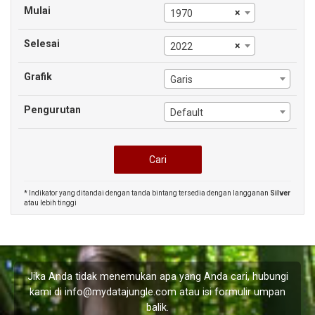
Mulai
×
1970
Selesai
×
2022
Grafik
Garis
Pengurutan
Default
* Indikator yang ditandai dengan tanda bintang tersedia dengan langganan
Silver
atau lebih tinggi
Jika Anda tidak menemukan apa yang Anda cari, hubungi
kami di
info@mydatajungle.com
atau isi formulir
umpan
balik
.