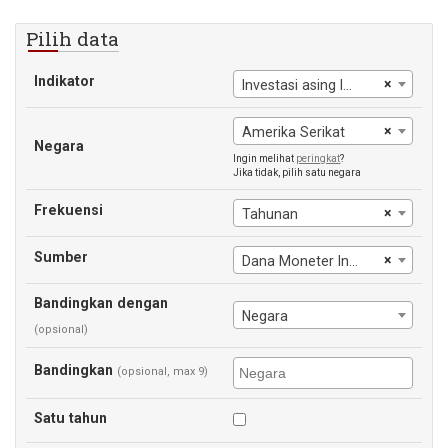
Pilih data
Indikator
×
Investasi asing langsung, arus masuk bersih
×
Amerika Serikat
Negara
Ingin melihat
peringkat
?
Jika tidak, pilih satu negara
Frekuensi
×
Tahunan
Sumber
×
Dana Moneter Internasional
Bandingkan dengan
Negara
(opsional)
Bandingkan
(opsional, max 9)
Satu tahun