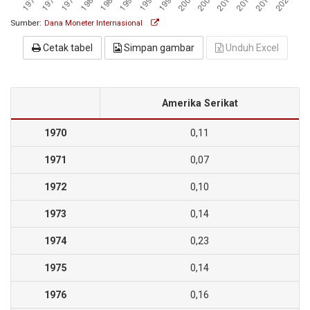
Sumber:
Dana Moneter Internasional
Cetak tabel
Simpan gambar
Unduh Excel
Amerika Serikat
1970
0,11
1971
0,07
1972
0,10
1973
0,14
1974
0,23
1975
0,14
1976
0,16