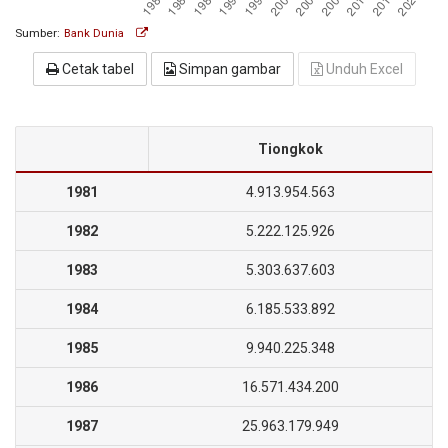
Sumber:
Bank Dunia
Cetak tabel
Simpan gambar
Unduh Excel
Tiongkok
1981
4.913.954.563
1982
5.222.125.926
1983
5.303.637.603
1984
6.185.533.892
1985
9.940.225.348
1986
16.571.434.200
1987
25.963.179.949