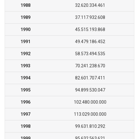
1988
32.620.334.461
1989
37.117.932.608
1990
45.515.193.868
1991
49.479.186.452
1992
58.573.494.535
1993
70.241.238.670
1994
82.601.707.411
1995
94.899.530.047
1996
102.480.000.000
1997
113.029.000.000
1998
99.631.810.292
1999
95.632.563.621