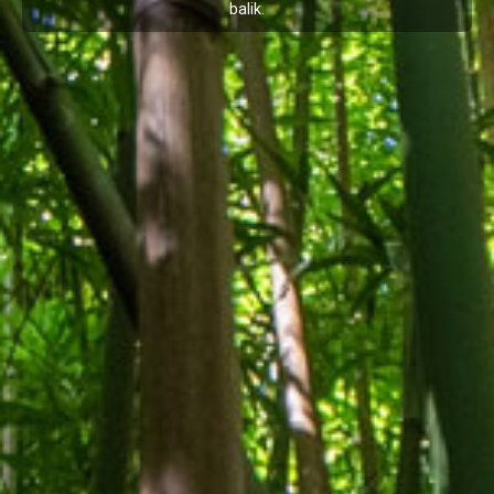
balik
.