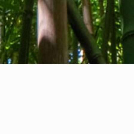
Tentang kami
Kontak kami
Umpan balik
Privacy Policy