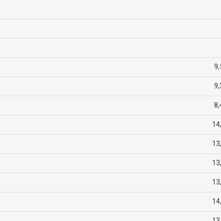
9,
9,
8,
14
13
13
13
14
13