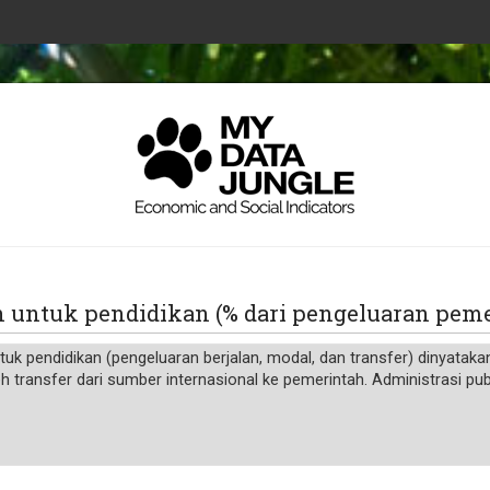
h untuk pendidikan (% dari pengeluaran pe
uk pendidikan (pengeluaran berjalan, modal, dan transfer) dinyatak
h transfer dari sumber internasional ke pemerintah. Administrasi pub