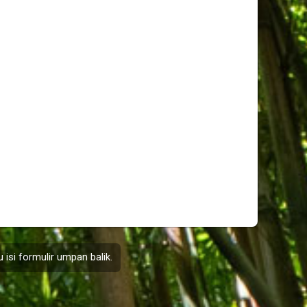
 isi formulir
umpan balik
.