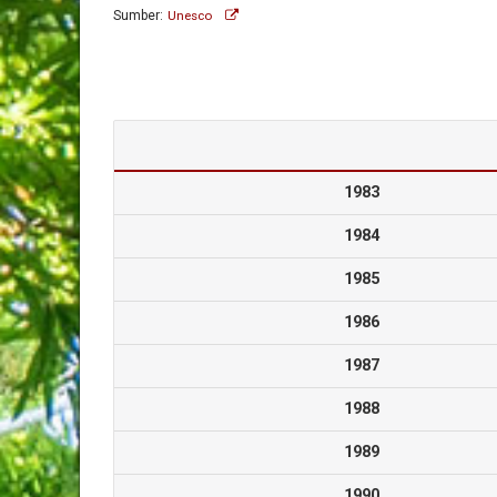
Sumber:
Unesco
1983
1984
1985
1986
1987
1988
1989
1990