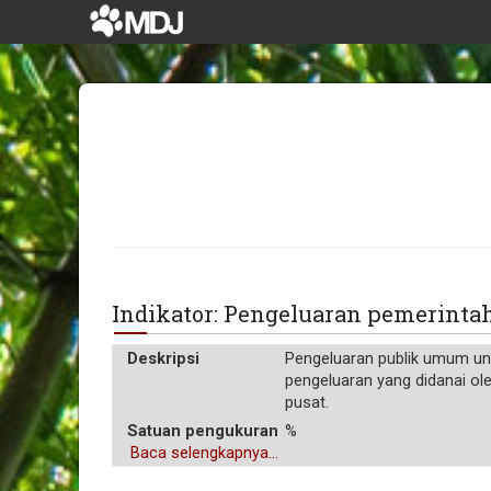
Indikator: Pengeluaran pemerinta
Deskripsi
Pengeluaran publik umum unt
pengeluaran yang didanai ole
pusat.
Satuan pengukuran
%
Baca selengkapnya...