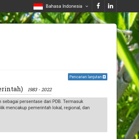
Bahasa Indonesia
Pencarian lanjutan
merintah)
1983 - 2022
an sebagai persentase dari PDB. Termasuk
lik mencakup pemerintah lokal, regional, dan