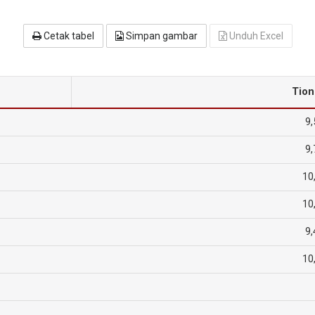
Cetak tabel
Simpan gambar
Unduh Excel
Tion
9,
9,
10
10
9,
10