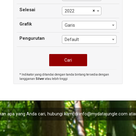
Selesai
×
2022
Grafik
Garis
Pengurutan
Default
* Indikator yang ditandai dengan tanda bintang tersedia dengan
langganan
Silver
atau lebih tinggi
an apa yang Anda cari, hubungi kami di
info@mydatajungle.com
atau