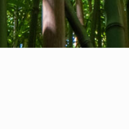
Tentang kami
Kontak kami
Umpan balik
Privacy Policy
Cookie Policy