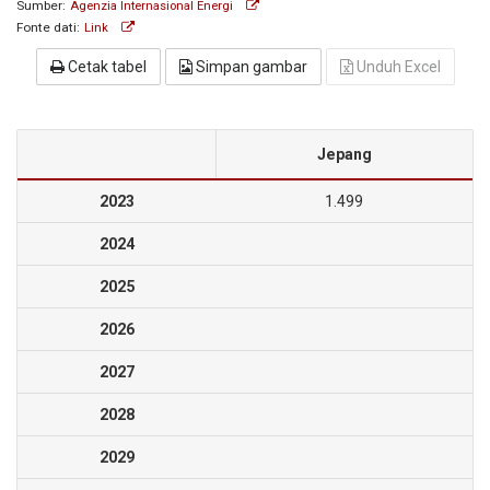
Sumber:
Agenzia Internasional Energi
Fonte dati:
Link
Cetak tabel
Simpan gambar
Unduh Excel
Jepang
2023
1.499
2024
2025
2026
2027
2028
2029