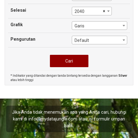
Selesai
×
2040
Grafik
Garis
Pengurutan
Default
* Indikator yang ditandai dengan tanda bintang tersedia dengan langganan
Silver
atau lebih tinggi
Jika Anda tidak menemukan apa yang Anda cari, hubungi
kami di
info@mydatajungle.com
atau isi formulir
umpan
balik
.