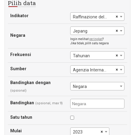
Pilih data
Indikator
×
Raffinazione del rame
×
Jepang
Negara
Ingin melihat
peringkat
?
Jika tidak, pilih satu negara
Frekuensi
×
Tahunan
Sumber
×
Agenzia Internasional Energi
Bandingkan dengan
Negara
(opsional)
Bandingkan
(opsional, max 9)
Satu tahun
Mulai
×
2023