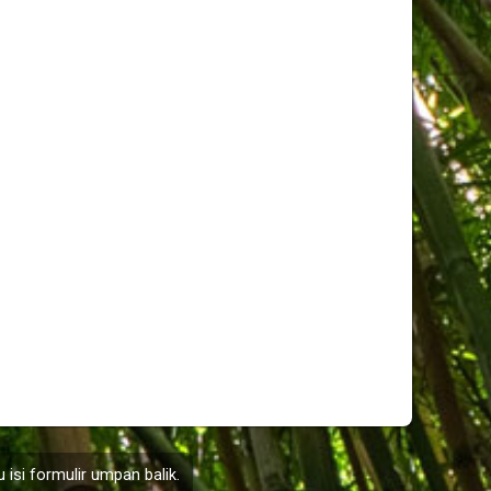
 isi formulir
umpan balik
.