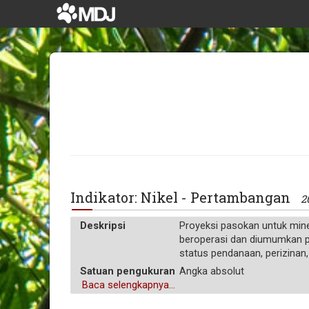
Indikator: Nikel - Pertambangan
2
Deskripsi
Proyeksi pasokan untuk mine
beroperasi dan diumumkan per
status pendanaan, perizinan,
Satuan pengukuran
Angka absolut
Baca selengkapnya...