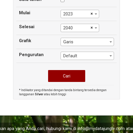
Mulai
×
2023
Selesai
×
2040
Grafik
Garis
Pengurutan
Default
* Indikator yang ditandai dengan tanda bintang tersedia dengan
langganan
Silver
atau lebih tinggi
an apa yang Anda cari, hubungi kami di
info@mydatajungle.com
atau