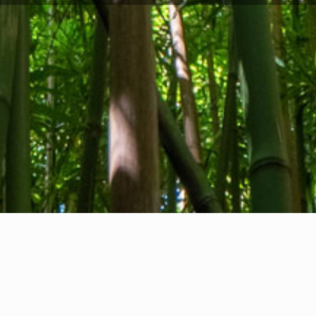
Privacy Policy
I
Cookie Policy
N