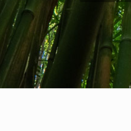
Tentang kami
Kontak kami