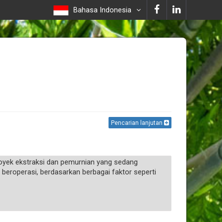
Bahasa Indonesia
Pencarian lanjutan
royek ekstraksi dan pemurnian yang sedang
 beroperasi, berdasarkan berbagai faktor seperti