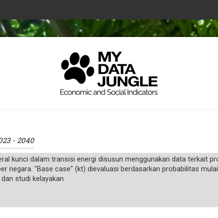
023 - 2040
ral kunci dalam transisi energi disusun menggunakan data terkait p
 negara. "Base case" (kt) dievaluasi berdasarkan probabilitas mulai
 dan studi kelayakan.