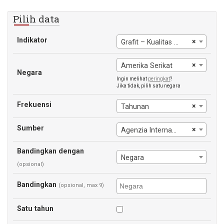
Pilih data
Indikator
×
Grafit – Kualitas baterai
×
Amerika Serikat
Negara
Ingin melihat
peringkat
?
Jika tidak, pilih satu negara
Frekuensi
×
Tahunan
Sumber
×
Agenzia Internasional Energi
Bandingkan dengan
Negara
(opsional)
Bandingkan
(opsional, max 9)
Satu tahun