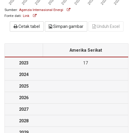
Sumber:
Agenzia Internasional Energi
Fonte dati:
Link
Cetak tabel
Simpan gambar
Unduh Excel
Amerika Serikat
2023
17
2024
2025
2026
2027
2028
2029