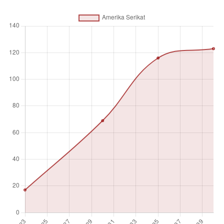
mulai beroperasi, berdasarkan berbagai faktor seperti
status pendanaan, perizinan, dan studi kelayakan.
Satuan pengukuran
Angka absolut