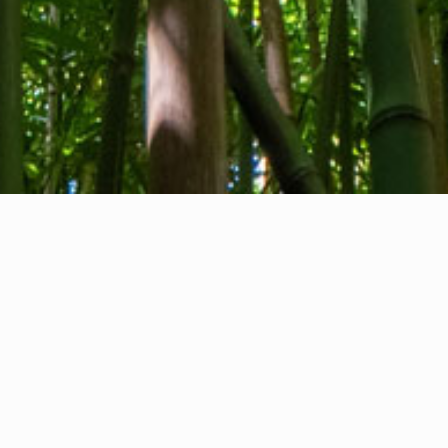
Tentang kami
Kontak kami
Umpan balik
Privacy Policy