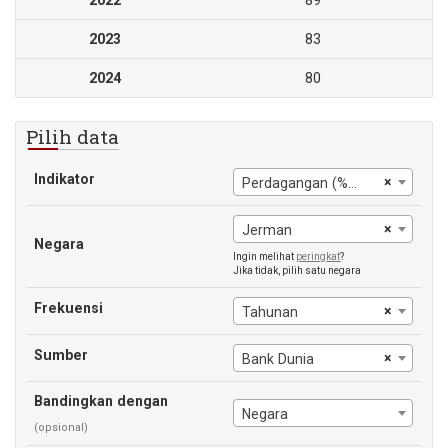
2022
89
2023
83
2024
80
Pilih data
Indikator
×
Perdagangan (% dari PDB)
×
Jerman
Negara
Ingin melihat
peringkat
?
Jika tidak, pilih satu negara
Frekuensi
×
Tahunan
Sumber
×
Bank Dunia
Bandingkan dengan
Negara
(opsional)