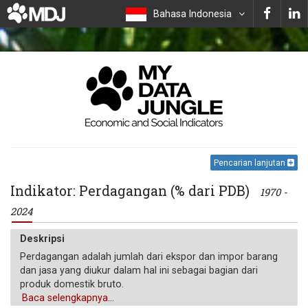
Bahasa Indonesia
Pencarian lanjutan
Indikator: Perdagangan (% dari PDB)
1970 -
2024
Deskripsi
Perdagangan adalah jumlah dari ekspor dan impor barang
dan jasa yang diukur dalam hal ini sebagai bagian dari
produk domestik bruto.
Baca selengkapnya...
Satuan pengukuran