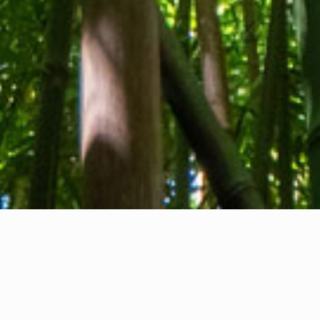
Tentang kami
Kontak kami
Umpan balik