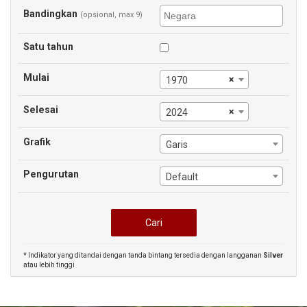
Bandingkan
(opsional, max 9)
Satu tahun
Mulai
×
1970
Selesai
×
2024
Grafik
Garis
Pengurutan
Default
* Indikator yang ditandai dengan tanda bintang tersedia dengan langganan
Silver
atau lebih tinggi