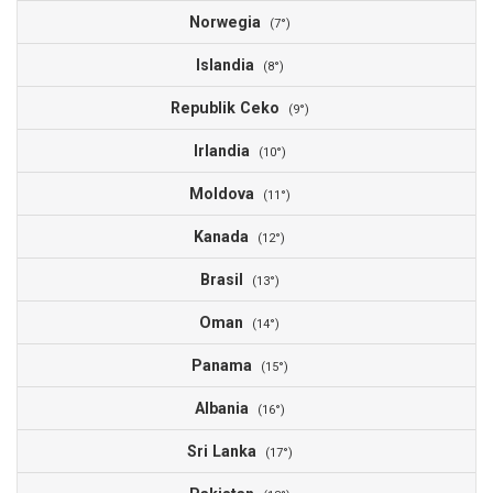
Norwegia
(7°)
Islandia
(8°)
Republik Ceko
(9°)
Irlandia
(10°)
Moldova
(11°)
Kanada
(12°)
Brasil
(13°)
Oman
(14°)
Panama
(15°)
Albania
(16°)
Sri Lanka
(17°)