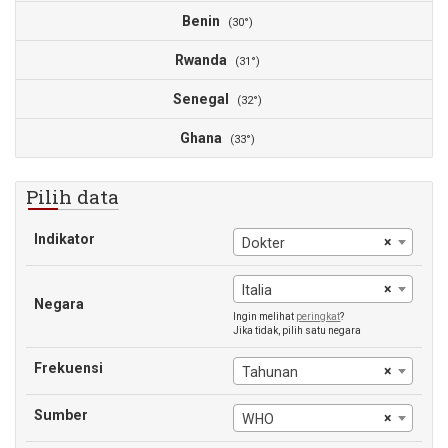
Benin
(30°)
Rwanda
(31°)
Senegal
(32°)
Ghana
(33°)
Pilih data
Indikator
×
Dokter
×
Italia
Negara
Ingin melihat
peringkat
?
Jika tidak, pilih satu negara
Frekuensi
×
Tahunan
Sumber
×
WHO