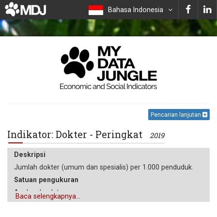
Bahasa Indonesia
Pencarian lanjutan
Indikator: Dokter - Peringkat
2019
Deskripsi
Jumlah dokter (umum dan spesialis) per 1.000 penduduk.
Satuan pengukuran
Angka absolut
Baca selengkapnya...
Operator
agregasi