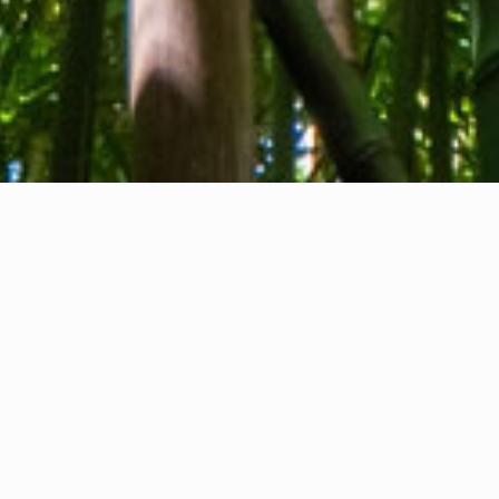
Tentang kami
Kontak kami
Umpan balik
Privacy Policy
Cookie Policy