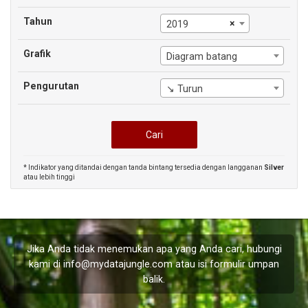
Tahun
×
2019
Grafik
Diagram batang
Pengurutan
↘ Turun
* Indikator yang ditandai dengan tanda bintang tersedia dengan langganan
Silver
atau lebih tinggi
Jika Anda tidak menemukan apa yang Anda cari, hubungi
kami di
info@mydatajungle.com
atau isi formulir
umpan
balik
.