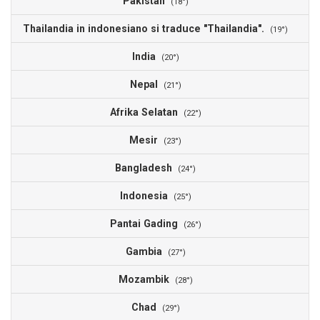
Pakistan
(18°)
Thailandia in indonesiano si traduce "Thailandia".
(19°)
India
(20°)
Nepal
(21°)
Afrika Selatan
(22°)
Mesir
(23°)
Bangladesh
(24°)
Indonesia
(25°)
Pantai Gading
(26°)
Gambia
(27°)
Mozambik
(28°)
Chad
(29°)