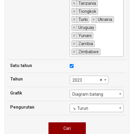
×
Tanzania
×
Tiongkok
×
Turki
×
Ukraina
×
Uruguay
×
Yunani
×
Zambia
×
Zimbabwe
Satu tahun
Tahun
×
2023
Grafik
Diagram batang
Pengurutan
↘ Turun