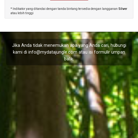
* Indikator yang ditandai dengan tanda bintang tersedia dengan langganan
Silver
atau lebih tinggi
Jika Anda tidak menemukan apa yang Anda cari, hubungi
kami di
info@mydatajungle.com
atau isi formulir
umpan
balik
.