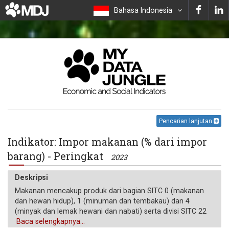
Bahasa Indonesia
Pencarian lanjutan
Indikator: Impor makanan (% dari impor
barang) - Peringkat
2023
Deskripsi
Makanan mencakup produk dari bagian SITC 0 (makanan
dan hewan hidup), 1 (minuman dan tembakau) dan 4
(minyak dan lemak hewani dan nabati) serta divisi SITC 22
(biji minyak, kacang minyak, dan inti minyak).
Baca selengkapnya...