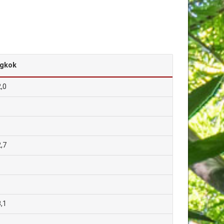
gkok
,0
,7
,1