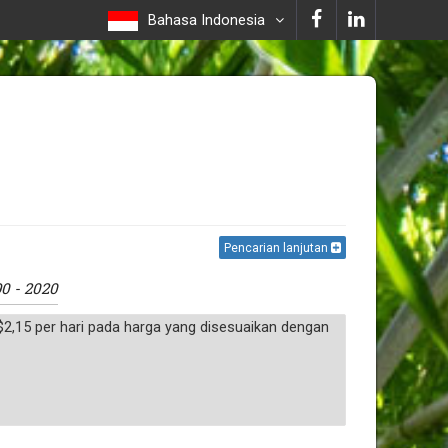
Bahasa Indonesia
Pencarian lanjutan
90 - 2020
$2,15 per hari pada harga yang disesuaikan dengan