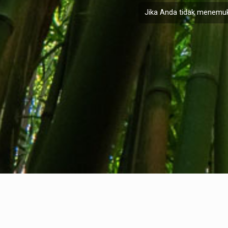
Jika Anda tidak menemuk
Tentang kami
Kontak kami