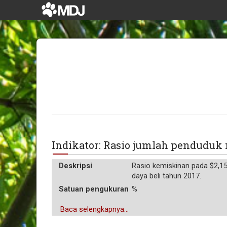
Indikator: Rasio jumlah penduduk
Deskripsi
Rasio kemiskinan pada $2,15
daya beli tahun 2017.
Satuan pengukuran
%
Baca selengkapnya...