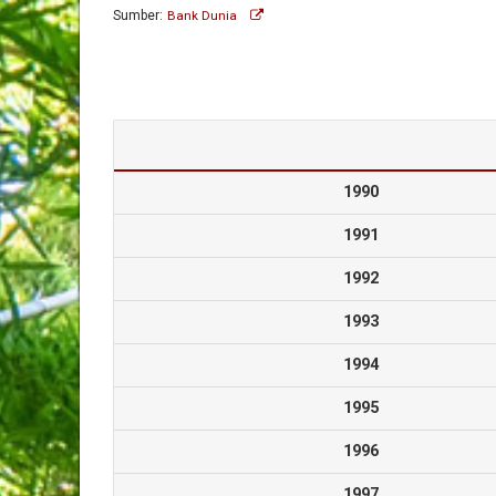
Sumber:
Bank Dunia
1990
1991
1992
1993
1994
1995
1996
1997