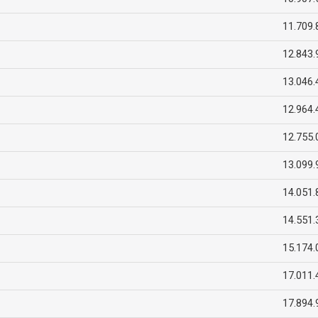
11.709.
12.843.
13.046.
12.964.
12.755.
13.099.
14.051.
14.551.
15.174.
17.011.
17.894.