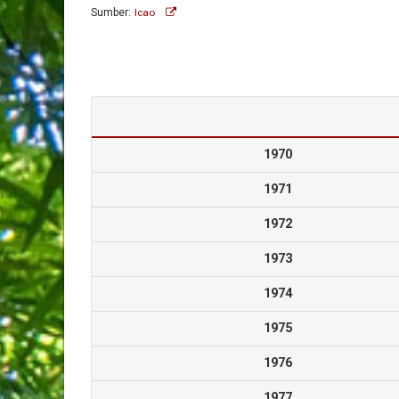
Sumber:
Icao
1970
1971
1972
1973
1974
1975
1976
1977