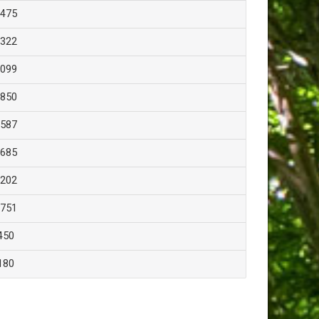
.475
.322
.099
.850
.587
.685
.202
.751
450
180