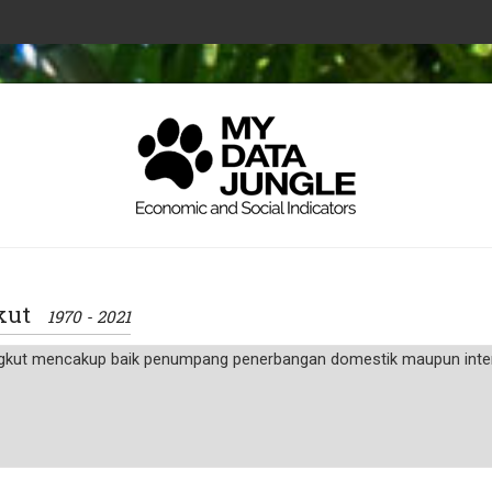
gkut
1970 - 2021
kut mencakup baik penumpang penerbangan domestik maupun interna