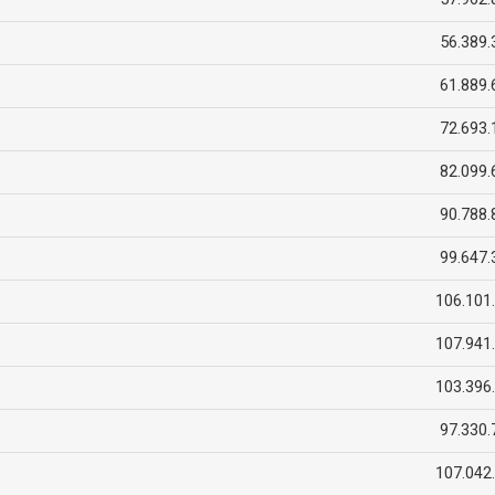
56.389.
61.889.
72.693.
82.099.
90.788.
99.647.
106.101
107.941
103.396
97.330.
107.042