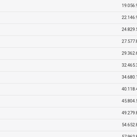
19.056.
22.146.
24.829.
27.577.
29.362.
32.465.
34.680.
40.118.
45.804.
49.279.
54.652.
57.962.