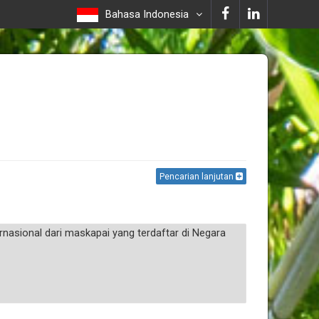
Bahasa Indonesia
Pencarian lanjutan
sional dari maskapai yang terdaftar di Negara