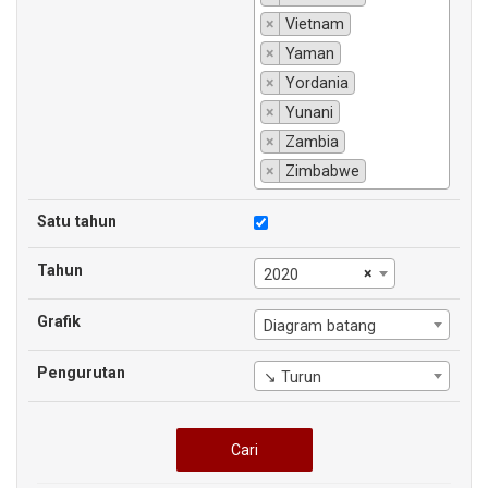
×
Vietnam
×
Yaman
×
Yordania
×
Yunani
×
Zambia
×
Zimbabwe
Satu tahun
Tahun
×
2020
Grafik
Diagram batang
Pengurutan
↘ Turun