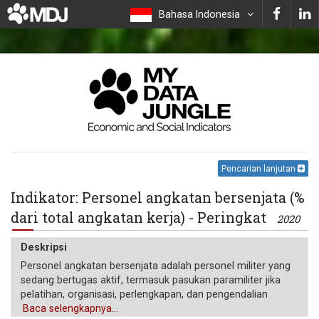
Bahasa Indonesia
Pencarian lanjutan
Indikator: Personel angkatan bersenjata (%
dari total angkatan kerja) - Peringkat
2020
Deskripsi
Personel angkatan bersenjata adalah personel militer yang
sedang bertugas aktif, termasuk pasukan paramiliter jika
pelatihan, organisasi, perlengkapan, dan pengendalian
menunjukkan bahwa mereka dapat digunakan untuk
Baca selengkapnya...