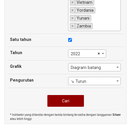
×
Vietnam
×
Yordania
×
Yunani
×
Zambia
Satu tahun
Tahun
×
2022
Grafik
Diagram batang
Pengurutan
↘ Turun
* Indikator yang ditandai dengan tanda bintang tersedia dengan langganan
Silver
atau lebih tinggi