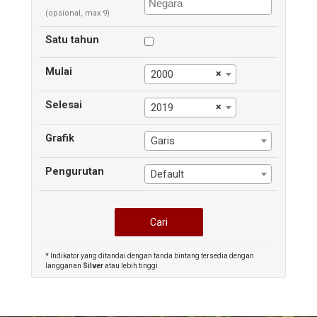
(opsional, max 9)
Satu tahun
Mulai
×
2000
Selesai
×
2019
Grafik
Garis
Pengurutan
Default
* Indikator yang ditandai dengan tanda bintang tersedia dengan
langganan
Silver
atau lebih tinggi