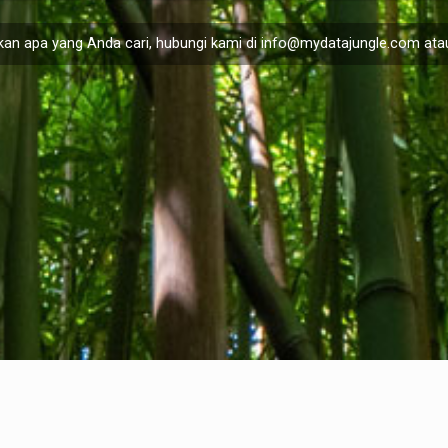
an apa yang Anda cari, hubungi kami di
info@mydatajungle.com
atau
Privacy Policy