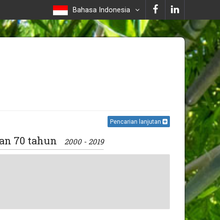
Bahasa Indonesia
Pencarian lanjutan
0 dan 70 tahun
2000 - 2019