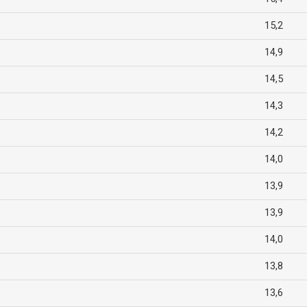
15,2
14,9
14,5
14,3
14,2
14,0
13,9
13,9
14,0
13,8
13,6