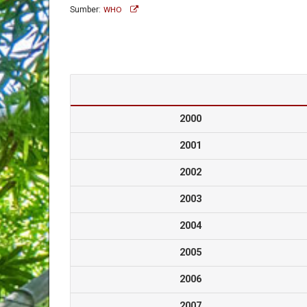
Sumber:
WHO
2000
2001
2002
2003
2004
2005
2006
2007