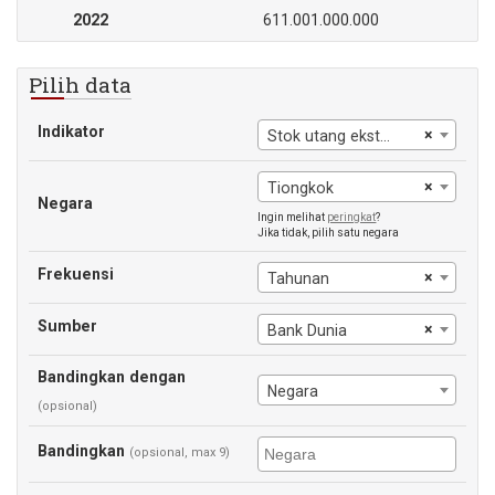
2022
611.001.000.000
Pilih data
Indikator
×
Stok utang eksternal, swasta tidak dijamin
×
Tiongkok
Negara
Ingin melihat
peringkat
?
Jika tidak, pilih satu negara
Frekuensi
×
Tahunan
Sumber
×
Bank Dunia
Bandingkan dengan
Negara
(opsional)
Bandingkan
(opsional, max 9)