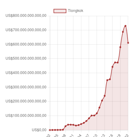
Satuan pengukuran
$