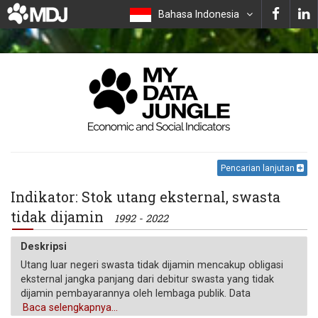
Bahasa Indonesia
Pencarian lanjutan
Indikator: Stok utang eksternal, swasta
tidak dijamin
1992 - 2022
Deskripsi
Utang luar negeri swasta tidak dijamin mencakup obligasi
eksternal jangka panjang dari debitur swasta yang tidak
dijamin pembayarannya oleh lembaga publik. Data
dinyatakan dalam dolar AS saat ini.
Baca selengkapnya...