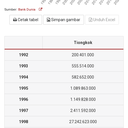
Sumber:
Bank Dunia
Cetak tabel
Simpan gambar
Unduh Excel
Tiongkok
1992
200.401.000
1993
555.514.000
1994
582.652.000
1995
1.089.863.000
1996
1.149.828.000
1997
2.411.592.000
1998
27.242.623.000