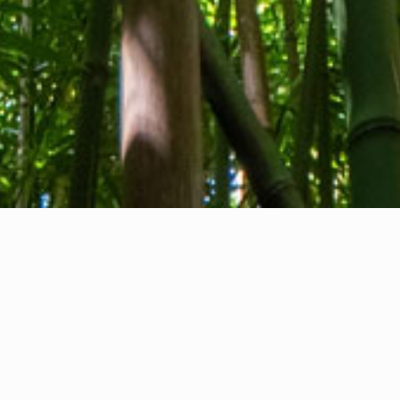
Tentang kami
Kontak kami
Umpan balik
Privacy Policy