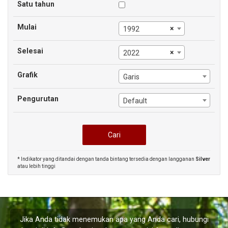
Satu tahun
Mulai
×
1992
Selesai
×
2022
Grafik
Garis
Pengurutan
Default
* Indikator yang ditandai dengan tanda bintang tersedia dengan langganan
Silver
atau lebih tinggi
Jika Anda tidak menemukan apa yang Anda cari, hubungi