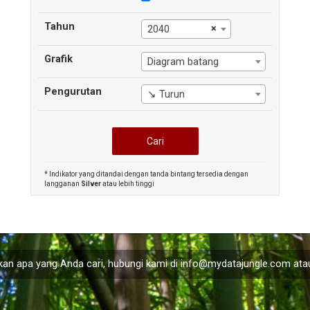
Tahun
×
2040
Grafik
Diagram batang
Pengurutan
↘ Turun
* Indikator yang ditandai dengan tanda bintang tersedia dengan
langganan
Silver
atau lebih tinggi
an apa yang Anda cari, hubungi kami di
info@mydatajungle.com
atau