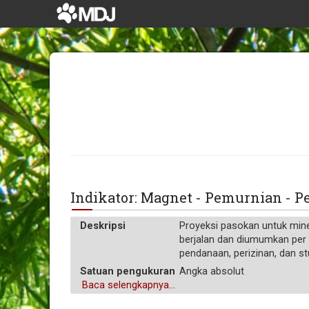
Indikator: Magnet - Pemurnian - 
Deskripsi
Proyeksi pasokan untuk mine
berjalan dan diumumkan per 
pendanaan, perizinan, dan st
Satuan pengukuran
Angka absolut
Baca selengkapnya...
Operator agregasi
Rata-rata