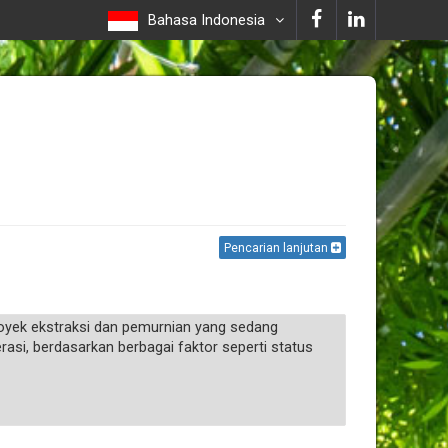
Bahasa Indonesia
Pencarian lanjutan
royek ekstraksi dan pemurnian yang sedang
asi, berdasarkan berbagai faktor seperti status