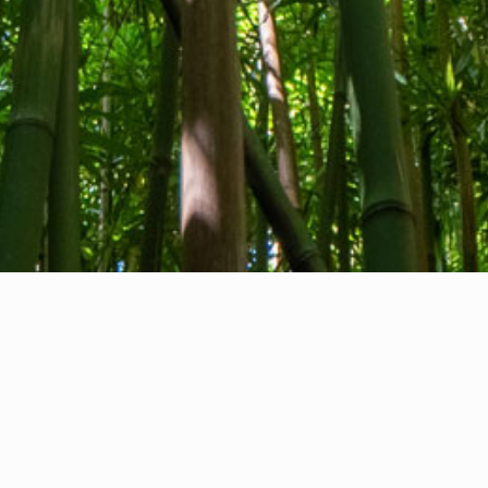
Privacy Policy
I
Cookie Policy
N