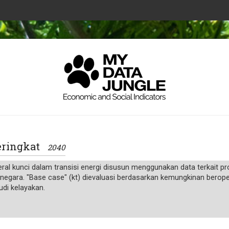
Peringkat
2040
ral kunci dalam transisi energi disusun menggunakan data terkait p
negara. "Base case" (kt) dievaluasi berdasarkan kemungkinan beroper
udi kelayakan.