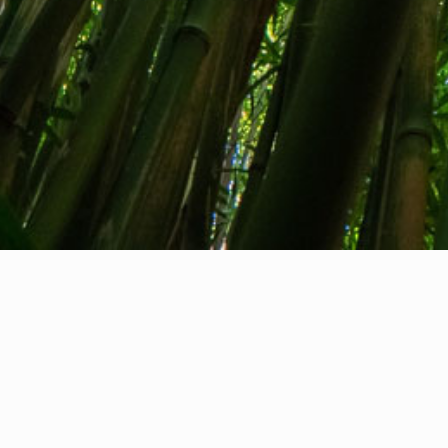
Tentang kami
Kontak kami
Umpan balik