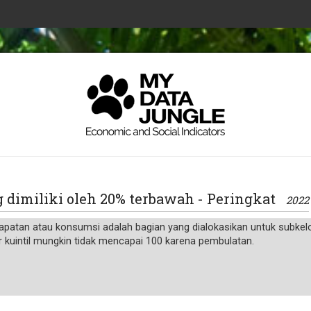
g dimiliki oleh 20% terbawah - Peringkat
2022
apatan atau konsumsi adalah bagian yang dialokasikan untuk subkelo
er kuintil mungkin tidak mencapai 100 karena pembulatan.