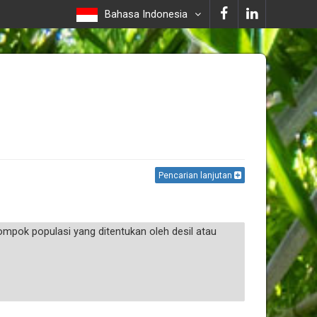
Bahasa Indonesia
Pencarian lanjutan
mpok populasi yang ditentukan oleh desil atau