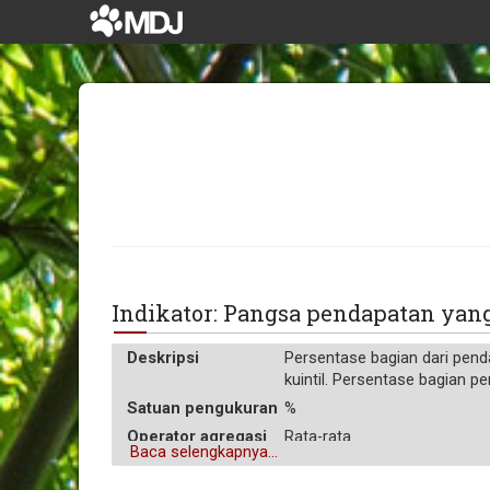
Indikator: Pangsa pendapatan yan
Deskripsi
Persentase bagian dari pend
kuintil. Persentase bagian p
Satuan pengukuran
%
Operator agregasi
Rata-rata
Baca selengkapnya...