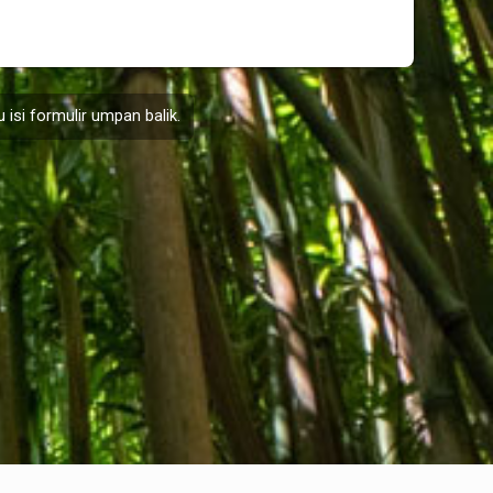
 isi formulir
umpan balik
.