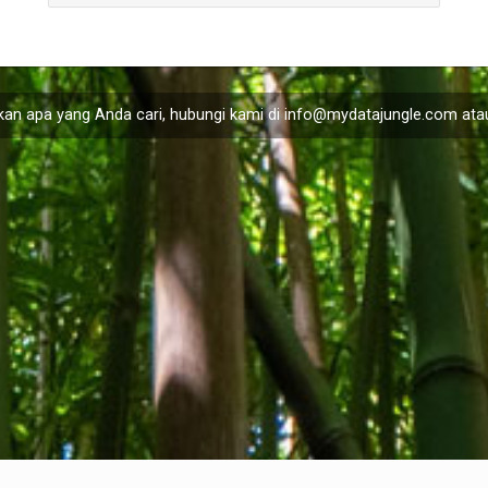
an apa yang Anda cari, hubungi kami di
info@mydatajungle.com
atau