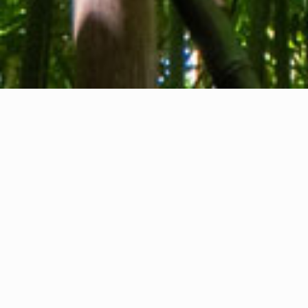
Tentang kami
Kontak kami
Umpan balik
Privacy Policy
Cookie Policy