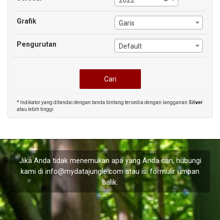
2022
Grafik
Garis
Pengurutan
Default
* Indikator yang ditandai dengan tanda bintang tersedia dengan langganan
Silver
atau lebih tinggi
Jika Anda tidak menemukan apa yang Anda cari, hubungi
kami di
info@mydatajungle.com
atau isi formulir
umpan
balik
.