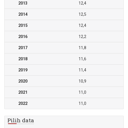
2013
12,4
2014
12,5
2015
12,4
2016
12,2
2017
11,8
2018
11,6
2019
11,4
2020
10,9
2021
11,0
2022
11,0
Pilih data