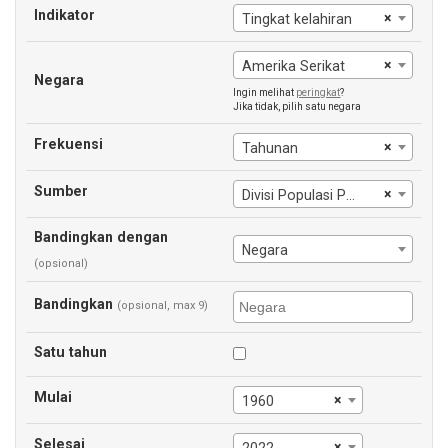
Indikator
×
Tingkat kelahiran
×
Amerika Serikat
Negara
Ingin melihat
peringkat
?
Jika tidak, pilih satu negara
Frekuensi
×
Tahunan
Sumber
×
Divisi Populasi Perserikatan Bangsa-Bangsa
Bandingkan dengan
Negara
(opsional)
Bandingkan
(opsional, max 9)
Satu tahun
Mulai
×
1960
Selesai
×