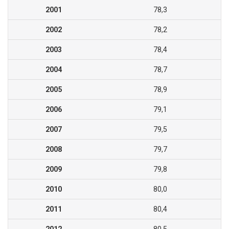
2001
78,3
2002
78,2
2003
78,4
2004
78,7
2005
78,9
2006
79,1
2007
79,5
2008
79,7
2009
79,8
2010
80,0
2011
80,4