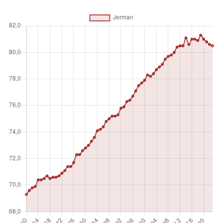
Satuan pengukuran
Angka absolut