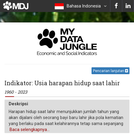
Bahasa Indonesia
Pencarian lanjutan
Indikator: Usia harapan hidup saat lahir
1960 - 2023
Deskripsi
Harapan hidup saat lahir menunjukkan jumlah tahun yang
akan dijalani oleh seorang bayi baru lahir jika pola kematian
yang berlaku pada saat kelahirannya tetap sama sepanjang
hidupnya.
Baca selengkapnya...