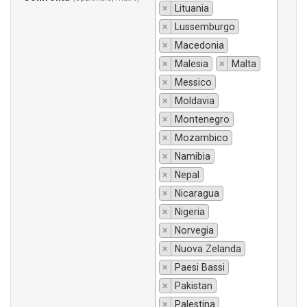
×
Lituania
×
Lussemburgo
×
Macedonia
×
Malesia
×
Malta
×
Messico
×
Moldavia
×
Montenegro
×
Mozambico
×
Namibia
×
Nepal
×
Nicaragua
×
Nigeria
×
Norvegia
×
Nuova Zelanda
×
Paesi Bassi
×
Pakistan
×
Palestina