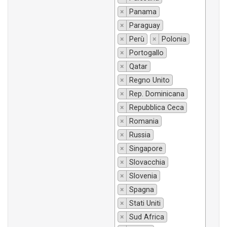
×
Panama
×
Paraguay
×
Perù
×
Polonia
×
Portogallo
×
Qatar
×
Regno Unito
×
Rep. Dominicana
×
Repubblica Ceca
×
Romania
×
Russia
×
Singapore
×
Slovacchia
×
Slovenia
×
Spagna
×
Stati Uniti
×
Sud Africa