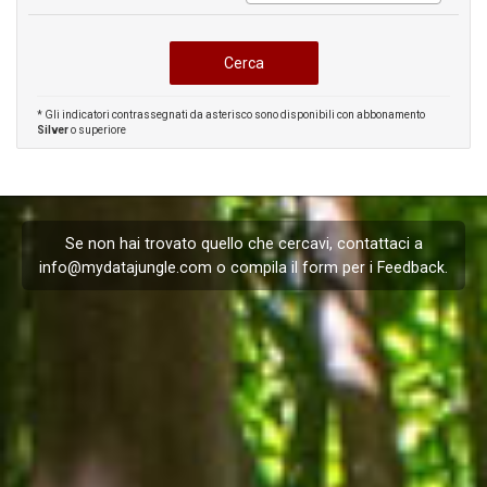
* Gli indicatori contrassegnati da asterisco sono disponibili con abbonamento
Silver
o superiore
Se non hai trovato quello che cercavi, contattaci a
info@mydatajungle.com
o compila il form per i
Feedback
.