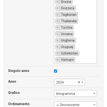
×
Svezia
×
Svizzera
×
Tagikistan
×
Thailandia
×
Turchia
×
Ucraina
×
Ungheria
×
Uruguay
×
Uzbekistan
×
Vietnam
Singolo anno
Anno
×
2024
Grafico
Istogramma
Ordinamento
↘ Decrescente