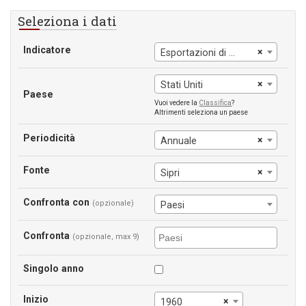
Seleziona i dati
Indicatore
×
Esportazioni di armi
×
Stati Uniti
Paese
Vuoi vedere la
Classifica
?
Altrimenti seleziona un paese
Periodicità
×
Annuale
Fonte
×
Sipri
Confronta con
(opzionale)
Paesi
Confronta
(opzionale, max 9)
Singolo anno
Inizio
×
1960