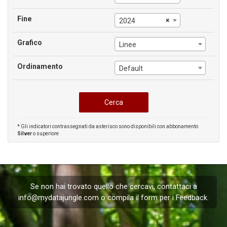
Fine
×
2024
Grafico
Linee
Ordinamento
Default
* Gli indicatori contrassegnati da asterisco sono disponibili con abbonamento
Silver
o superiore
Se non hai trovato quello che cercavi, contattaci a
info@mydatajungle.com
o compila il form per i
Feedback
.