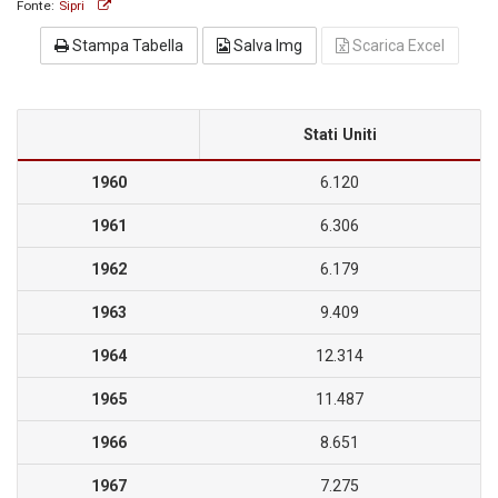
Fonte:
Sipri
Stampa Tabella
Salva Img
Scarica Excel
Stati Uniti
1960
6.120
1961
6.306
1962
6.179
1963
9.409
1964
12.314
1965
11.487
1966
8.651
1967
7.275