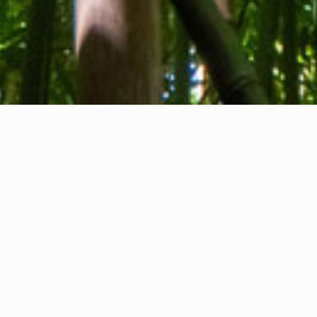
Chi siamo
Contatti
Feedback
Privacy Policy
Cookie Policy