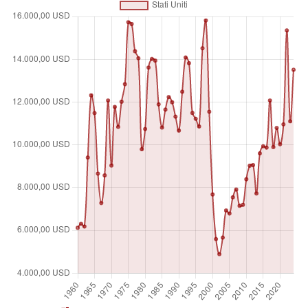
come armi leggere e di piccolo calibro, camion, artiglieria
leggera, munizioni, attrezzature di supporto, trasferimenti di
tecnologia e altri servizi. Le cifre sono spresse in milioni di
dollari Usa. Uno "0" indica che il valore delle consegne è
inferiore a 0,5 milioni di dollari Usa.
Unità di misura
Millions of $