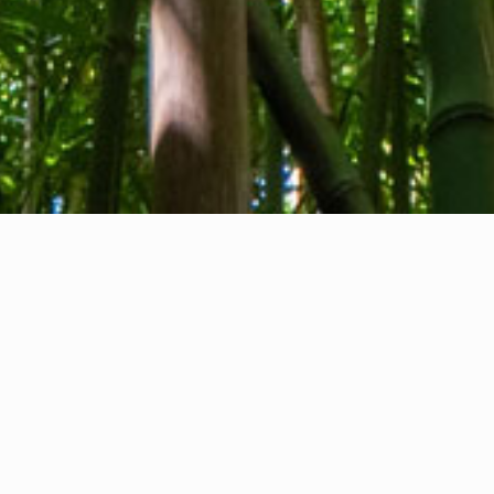
Chi siamo
Contatti
Feedback
Privacy Policy