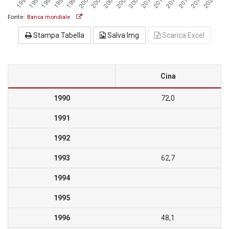
Fonte:
Banca mondiale
Stampa Tabella
Salva Img
Scarica Excel
Cina
1990
72,0
1991
1992
1993
62,7
1994
1995
1996
48,1