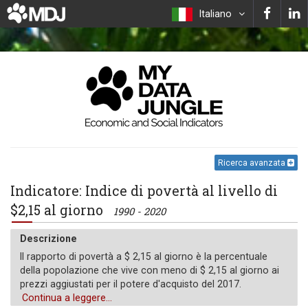
Italiano
Ricerca avanzata
Indicatore: Indice di povertà al livello di
$2,15 al giorno
1990 - 2020
Descrizione
Il rapporto di povertà a $ 2,15 al giorno è la percentuale
della popolazione che vive con meno di $ 2,15 al giorno ai
prezzi aggiustati per il potere d'acquisto del 2017.
Continua a leggere...
Unità di misura