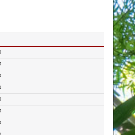
0
0
0
0
0
0
0
0