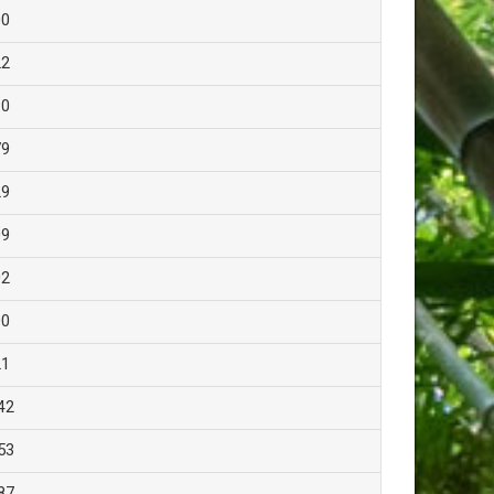
00
22
10
79
29
09
02
00
21
42
53
87