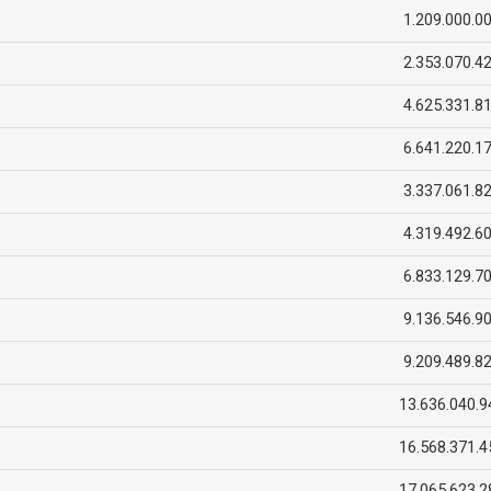
1.209.000.0
2.353.070.4
4.625.331.8
6.641.220.1
3.337.061.8
4.319.492.6
6.833.129.7
9.136.546.9
9.209.489.8
13.636.040.9
16.568.371.4
17.065.623.2