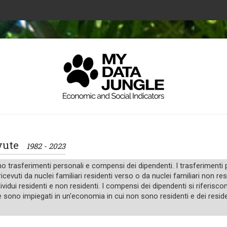
cevute
1982 - 2023
rasferimenti personali e compensi dei dipendenti. I trasferimenti per
ricevuti da nuclei familiari residenti verso o da nuclei familiari non re
ndividui residenti e non residenti. I compensi dei dipendenti si riferiscon
e sono impiegati in un'economia in cui non sono residenti e dei residen