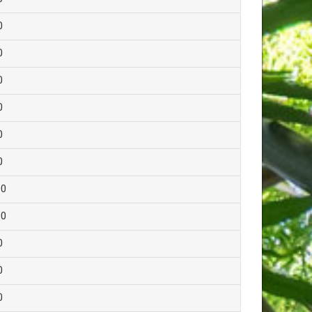
0
0
0
0
0
0
00
00
0
0
0