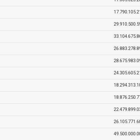
17.790.105.2
29.910.500.5
33.104.675.8
26.883.278.8
28.675.983.0
24.305.605.2
18.294.313.1
18.876.250.7
22.479.899.0
26.105.771.6
49.500.000.0