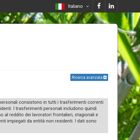
Italiano
Ricerca avanzata
sonali consistono in tutti i trasferimenti correnti
sidenti. I trasferimenti personali includono quindi
o al reddito dei lavoratori frontalieri, stagionali e
ti impiegati da entità non residenti. I dati sono