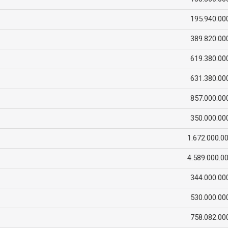
195.940.00
389.820.00
619.380.00
631.380.00
857.000.00
350.000.00
1.672.000.0
4.589.000.0
344.000.00
530.000.00
758.082.00