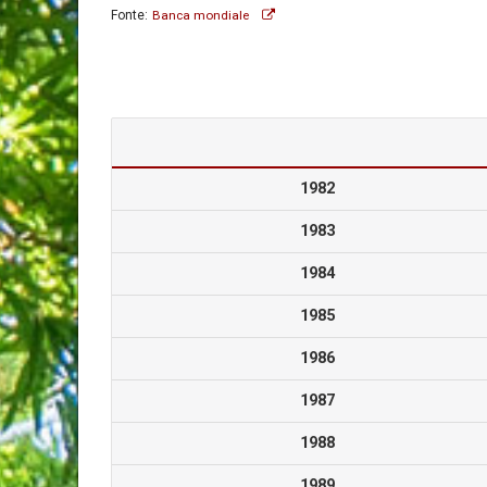
Fonte:
Banca mondiale
1982
1983
1984
1985
1986
1987
1988
1989