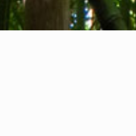
Chi siamo
Contatti
Feedback
Privacy Policy
Cookie Policy
Informazioni legali