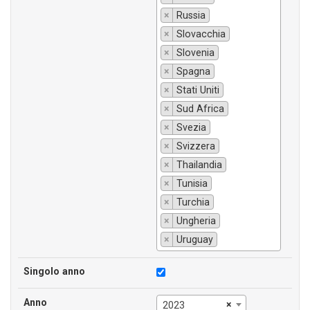
×
Russia
×
Slovacchia
×
Slovenia
×
Spagna
×
Stati Uniti
×
Sud Africa
×
Svezia
×
Svizzera
×
Thailandia
×
Tunisia
×
Turchia
×
Ungheria
×
Uruguay
Singolo anno
Anno
×
2023