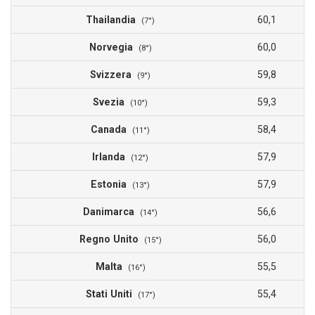
Thailandia
60,1
(7°)
Norvegia
60,0
(8°)
Svizzera
59,8
(9°)
Svezia
59,3
(10°)
Canada
58,4
(11°)
Irlanda
57,9
(12°)
Estonia
57,9
(13°)
Danimarca
56,6
(14°)
Regno Unito
56,0
(15°)
Malta
55,5
(16°)
Stati Uniti
55,4
(17°)