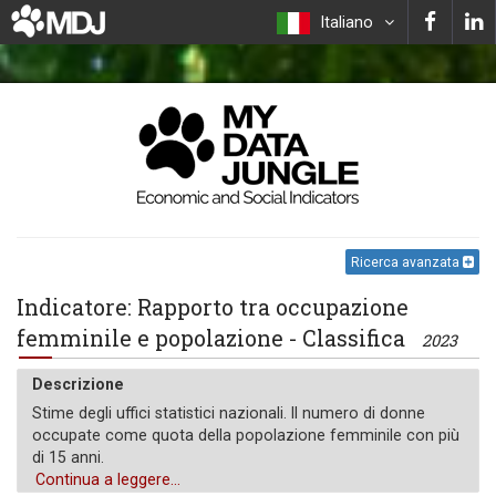
Italiano
Ricerca avanzata
Indicatore: Rapporto tra occupazione
femminile e popolazione - Classifica
2023
Descrizione
Stime degli uffici statistici nazionali. Il numero di donne
occupate come quota della popolazione femminile con più
di 15 anni.
Continua a leggere...
Unità di misura