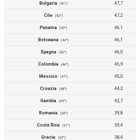
Bulgaria
47,7
(41°)
Cile
47,2
(42°)
Panama
46,1
(43°)
Botswana
46,1
(44°)
Spagna
46,0
(45°)
Colombia
45,9
(46°)
Messico
45,0
(47°)
Croazia
44,2
(48°)
Gambia
42,7
(49°)
Romania
39,8
(50°)
Costa Rica
39,4
(51°)
Grecia
38,4
(52°)