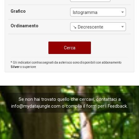
Grafico
Istogramma
Ordinamento
↘ Decrescente
* Gli indicatori contrassegnati da asterisco sono disponibili con abbonamento
Silver
o superiore
Se non hai trovato quello che cercavi, contattaci a
info@mydatajungle.com
o compila il form per i
Feedback
.