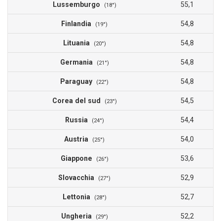
Lussemburgo
55,1
(18°)
Finlandia
54,8
(19°)
Lituania
54,8
(20°)
Germania
54,8
(21°)
Paraguay
54,8
(22°)
Corea del sud
54,5
(23°)
Russia
54,4
(24°)
Austria
54,0
(25°)
Giappone
53,6
(26°)
Slovacchia
52,9
(27°)
Lettonia
52,7
(28°)
Ungheria
52,2
(29°)