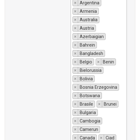
×
Argentina
×
Armenia
×
Australia
×
Austria
×
Azerbaigian
×
Bahrein
×
Bangladesh
×
Belgio
×
Benin
×
Bielorussia
×
Bolivia
×
Bosnia Erzegovina
×
Botswana
×
Brasile
×
Brunei
×
Bulgaria
×
Cambogia
×
Camerun
×
Canada
×
Ciad