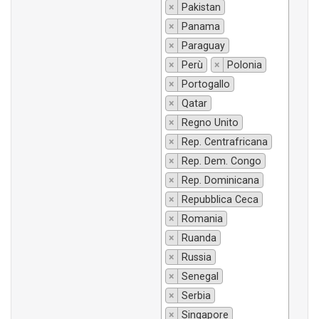
×
Pakistan
×
Panama
×
Paraguay
×
Perù
×
Polonia
×
Portogallo
×
Qatar
×
Regno Unito
×
Rep. Centrafricana
×
Rep. Dem. Congo
×
Rep. Dominicana
×
Repubblica Ceca
×
Romania
×
Ruanda
×
Russia
×
Senegal
×
Serbia
×
Singapore