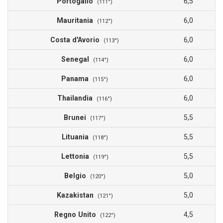
Portogallo
6,5
(111°)
Mauritania
6,0
(112°)
Costa d'Avorio
6,0
(113°)
Senegal
6,0
(114°)
Panama
6,0
(115°)
Thailandia
6,0
(116°)
Brunei
5,5
(117°)
Lituania
5,5
(118°)
Lettonia
5,5
(119°)
Belgio
5,0
(120°)
Kazakistan
5,0
(121°)
Regno Unito
4,5
(122°)