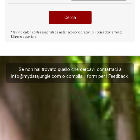
* Gli indicatori contrassegnati da asterisco sono disponibili con abbonamento
Silver
o superiore
Se non hai trovato quello che cercavi, contattaci a
info@mydatajungle.com
o compila il form per i
Feedback
.