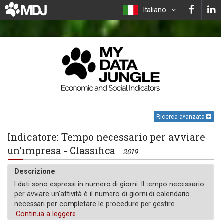
Italiano
Ricerca avanzata
Indicatore: Tempo necessario per avviare
un'impresa - Classifica
2019
Descrizione
I dati sono espressi in numero di giorni. Il tempo necessario
per avviare un'attività è il numero di giorni di calendario
necessari per completare le procedure per gestire
legalmente un'attività. Se una procedura può essere
Continua a leggere...