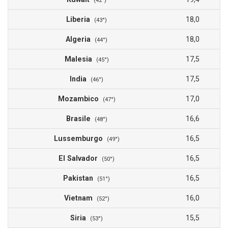
(42°)
Liberia
18,0
(43°)
Algeria
18,0
(44°)
Malesia
17,5
(45°)
India
17,5
(46°)
Mozambico
17,0
(47°)
Brasile
16,6
(48°)
Lussemburgo
16,5
(49°)
El Salvador
16,5
(50°)
Pakistan
16,5
(51°)
Vietnam
16,0
(52°)
Siria
15,5
(53°)