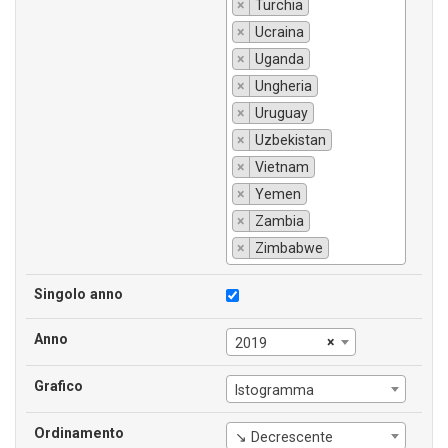
×
Turchia
×
Ucraina
×
Uganda
×
Ungheria
×
Uruguay
×
Uzbekistan
×
Vietnam
×
Yemen
×
Zambia
×
Zimbabwe
Singolo anno
Anno
×
2019
Grafico
Istogramma
Ordinamento
↘ Decrescente