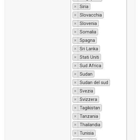
×
Siria
×
Slovacchia
×
Slovenia
×
Somalia
×
Spagna
×
Sri Lanka
×
Stati Uniti
×
Sud Africa
×
Sudan
×
Sudan del sud
×
Svezia
×
Svizzera
×
Tagikistan
×
Tanzania
×
Thailandia
×
Tunisia