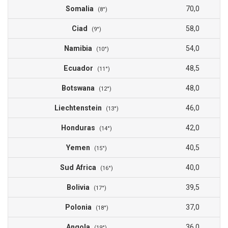
Somalia
70,0
(8°)
Ciad
58,0
(9°)
Namibia
54,0
(10°)
Ecuador
48,5
(11°)
Botswana
48,0
(12°)
Liechtenstein
46,0
(13°)
Honduras
42,0
(14°)
Yemen
40,5
(15°)
Sud Africa
40,0
(16°)
Bolivia
39,5
(17°)
Polonia
37,0
(18°)
Angola
36,0
(19°)