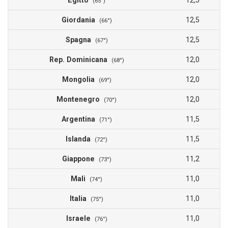
Egitto
12,5
(65°)
Giordania
12,5
(66°)
Spagna
12,5
(67°)
Rep. Dominicana
12,0
(68°)
Mongolia
12,0
(69°)
Montenegro
12,0
(70°)
Argentina
11,5
(71°)
Islanda
11,5
(72°)
Giappone
11,2
(73°)
Mali
11,0
(74°)
Italia
11,0
(75°)
Israele
11,0
(76°)