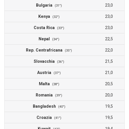
Bulgaria
23,0
(31°)
Kenya
23,0
(32°)
Costa Rica
23,0
(33°)
Nepal
22,5
(34°)
Rep. Centrafricana
22,0
(35°)
Slovacchia
21,5
(36°)
Austria
21,0
(37°)
Malta
20,5
(38°)
Romania
20,0
(39°)
Bangladesh
19,5
(40°)
Croazia
19,5
(41°)
Kuwait
19,4