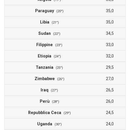
Paraguay
35,0
(20°)
Libia
35,0
(21°)
Sudan
34,5
(22°)
Filippine
33,0
(23°)
Etiopia
32,0
(24°)
Tanzania
29,5
(25°)
Zimbabwe
27,0
(26°)
Iraq
26,5
(27°)
Perù
26,0
(28°)
Repubblica Ceca
24,5
(29°)
Uganda
24,0
(30°)