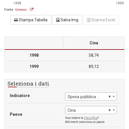
Fonte:
Unesco
Stampa Tabella
Salva Img
Scarica Excel
Cina
1998
58,74
1999
89,12
Seleziona i dati
Indicatore
×
Spesa pubblica per studente, istruzione terziaria
×
Cina
Paese
Vuoi vedere la
Classifica
?
Altrimenti seleziona un paese