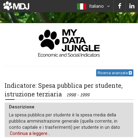
Italiano
Ricerca avanzata
Indicatore: Spesa pubblica per studente,
istruzione terziaria
1998 - 1999
Descrizione
La spesa pubblica per studente è la spesa media della
pubblica amministrazione generale (quella corrente, in
conto capitale e i trasferimenti) per studente in un dato
livello di istruzione, espressa come percentuale del Pil pro
Continua a leggere...