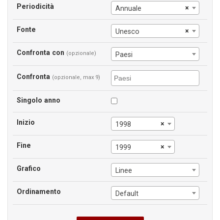
Periodicità
×
Annuale
Fonte
×
Unesco
Confronta con
(opzionale)
Paesi
Confronta
(opzionale, max 9)
Singolo anno
Inizio
×
1998
Fine
×
1999
Grafico
Linee
Ordinamento
Default