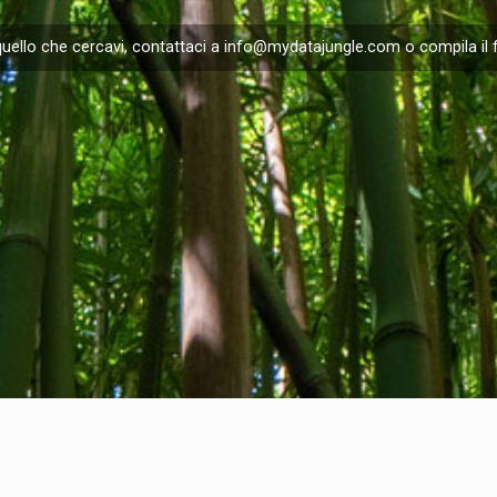
uello che cercavi, contattaci a
info@mydatajungle.com
o compila il 
I
Privacy Policy