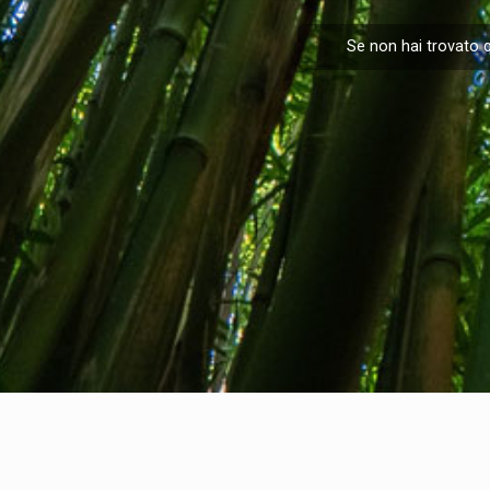
Se non hai trovato q
Chi siamo