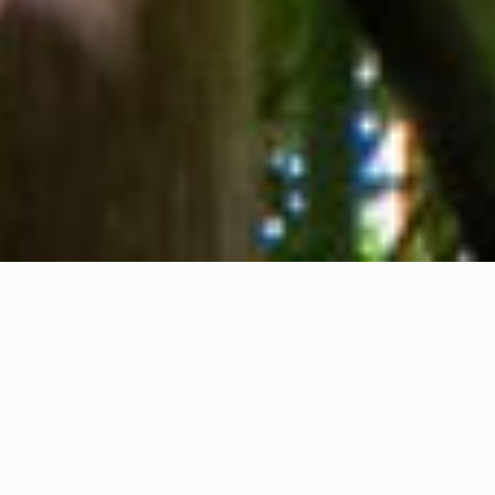
Chi siamo
Contatti
Feedback
Privacy Policy