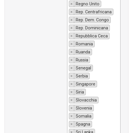
×
Regno Unito
×
Rep. Centrafricana
×
Rep. Dem. Congo
×
Rep. Dominicana
×
Repubblica Ceca
×
Romania
×
Ruanda
×
Russia
×
Senegal
×
Serbia
×
Singapore
×
Siria
×
Slovacchia
×
Slovenia
×
Somalia
×
Spagna
×
Sri Lanka