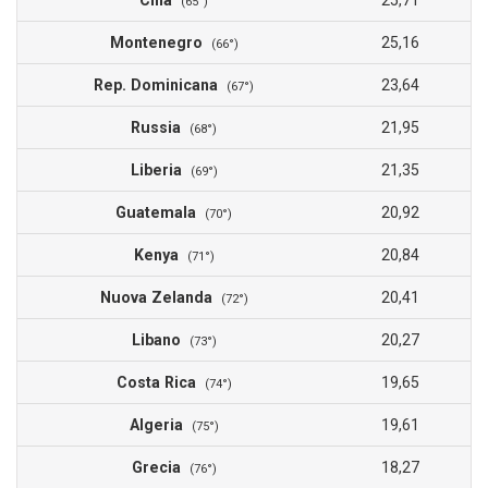
Cina
25,71
(65°)
Montenegro
25,16
(66°)
Rep. Dominicana
23,64
(67°)
Russia
21,95
(68°)
Liberia
21,35
(69°)
Guatemala
20,92
(70°)
Kenya
20,84
(71°)
Nuova Zelanda
20,41
(72°)
Libano
20,27
(73°)
Costa Rica
19,65
(74°)
Algeria
19,61
(75°)
Grecia
18,27
(76°)