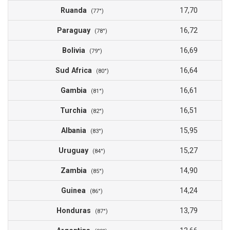
Ruanda
17,70
(77°)
Paraguay
16,72
(78°)
Bolivia
16,69
(79°)
Sud Africa
16,64
(80°)
Gambia
16,61
(81°)
Turchia
16,51
(82°)
Albania
15,95
(83°)
Uruguay
15,27
(84°)
Zambia
14,90
(85°)
Guinea
14,24
(86°)
Honduras
13,79
(87°)