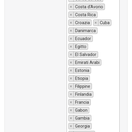
×
Costa d'Avorio
×
Costa Rica
×
Croazia
×
Cuba
×
Danimarca
×
Ecuador
×
Egitto
×
El Salvador
×
Emirati Arabi
×
Estonia
×
Etiopia
×
Filippine
×
Finlandia
×
Francia
×
Gabon
×
Gambia
×
Georgia