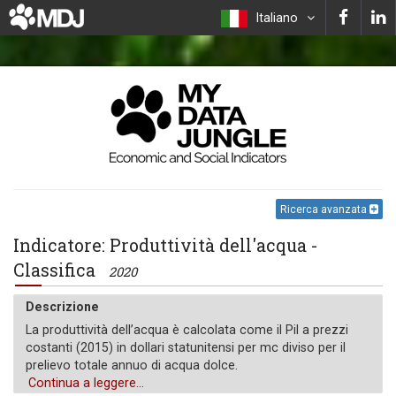
Italiano
Ricerca avanzata
Indicatore: Produttività dell'acqua -
Classifica
2020
Descrizione
La produttività dell’acqua è calcolata come il Pil a prezzi
costanti (2015) in dollari statunitensi per mc diviso per il
prelievo totale annuo di acqua dolce.
Continua a leggere...
Unità di misura