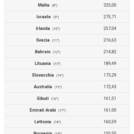
Malta
325,00
(8°)
Israele
275,71
(9°)
Irlanda
257,04
(10°)
Svezia
216,63
(11°)
Bahrein
214,82
(12°)
Lituania
189,49
(13°)
Slovacchia
173,29
(14°)
Australia
172,43
(15°)
Gibuti
161,51
(16°)
Emirati Arabi
161,00
(17°)
Lettonia
160,59
(18°)
Norvegia
150,50
(19°)