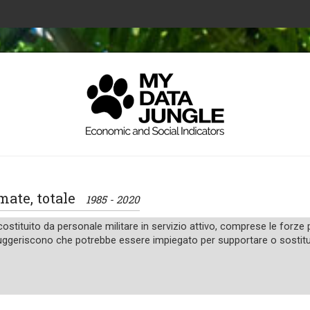
rmate, totale
1985 - 2020
costituito da personale militare in servizio attivo, comprese le forze 
uggeriscono che potrebbe essere impiegato per supportare o sostituire