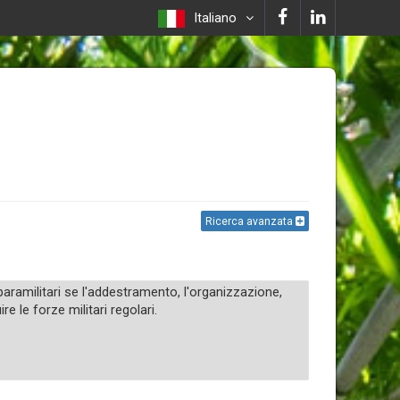
Italiano
Ricerca avanzata
paramilitari se l'addestramento, l'organizzazione,
 le forze militari regolari.