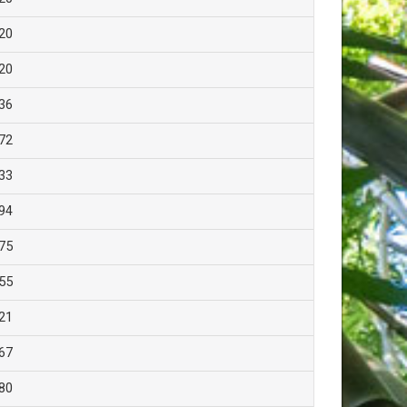
20
20
36
72
33
94
75
55
21
67
80