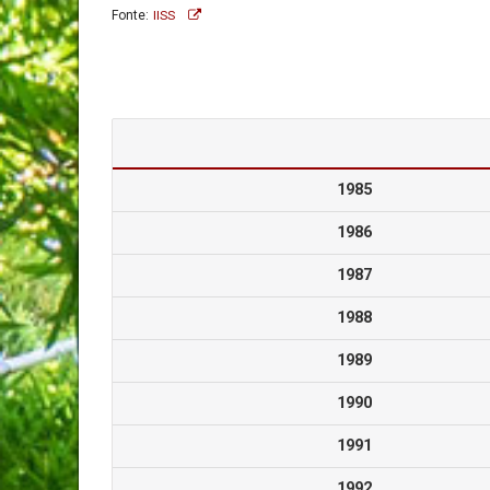
Fonte:
IISS
1985
1986
1987
1988
1989
1990
1991
1992