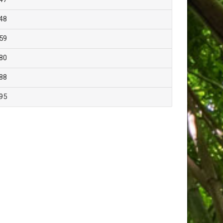
48
59
80
88
95