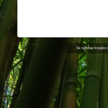
Se non hai trovato q