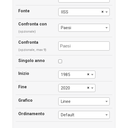
Fonte
×
IISS
Confronta con
Paesi
(opzionale)
Confronta
(opzionale, max 9)
Singolo anno
Inizio
×
1985
Fine
×
2020
Grafico
Linee
Ordinamento
Default