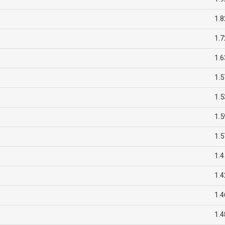
1.8
1.7
1.6
1.5
1.5
1.5
1.5
1.4
1.4
1.4
1.4