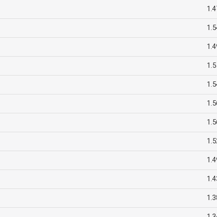
1.4
1.5
1.4
1.5
1.5
1.5
1.5
1.5
1.4
1.4
1.3
1.3