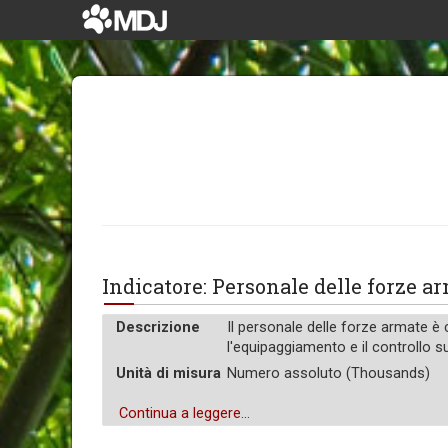
Indicatore: Personale delle forze a
Descrizione
Il personale delle forze armate è 
l'equipaggiamento e il controllo s
Unità di misura
Numero assoluto (Thousands)
Continua a leggere...