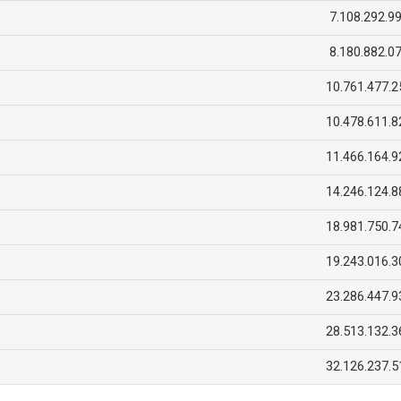
7.108.292.9
8.180.882.0
10.761.477.2
10.478.611.8
11.466.164.9
14.246.124.8
18.981.750.7
19.243.016.3
23.286.447.9
28.513.132.3
32.126.237.5