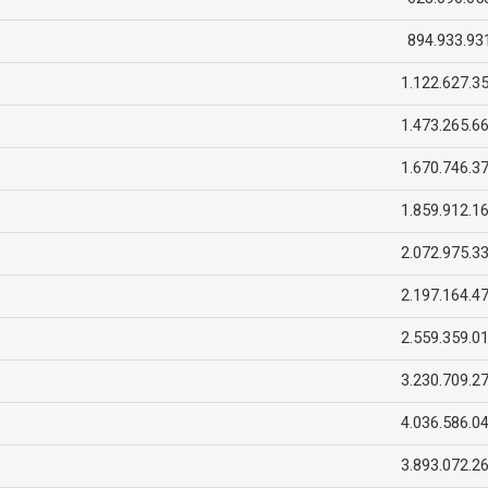
894.933.93
1.122.627.3
1.473.265.6
1.670.746.3
1.859.912.1
2.072.975.3
2.197.164.4
2.559.359.0
3.230.709.2
4.036.586.0
3.893.072.2