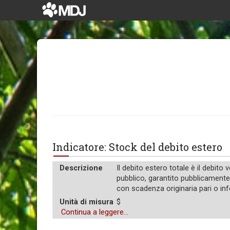
Indicatore: Stock del debito estero
Descrizione
Il debito estero totale è il debito
pubblico, garantito pubblicamente 
con scadenza originaria pari o infe
Unità di misura
$
Continua a leggere...