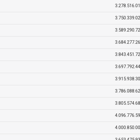
3.278.516.0
3.750.339.0
3.589.290.7
3.684.277.2
3.843.451.7
3.697.792.4
3.915.938.3
3.786.088.6
3.805.574.6
4.096.776.5
4.000.850.0
3.653.475.9