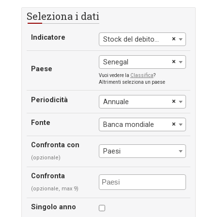
Seleziona i dati
Indicatore
×
Stock del debito estero
×
Senegal
Paese
Vuoi vedere la
Classifica
?
Altrimenti seleziona un paese
Periodicità
×
Annuale
Fonte
×
Banca mondiale
Confronta con
Paesi
(opzionale)
Confronta
(opzionale, max 9)
Singolo anno