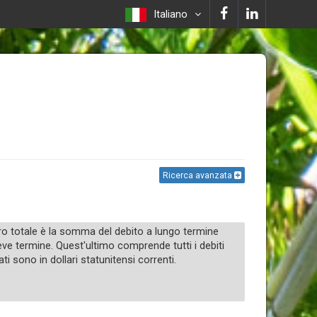
Italiano
Ricerca avanzata
stero totale è la somma del debito a lungo termine
eve termine. Quest'ultimo comprende tutti i debiti
ti sono in dollari statunitensi correnti.