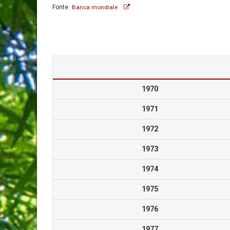
Fonte:
Banca mondiale
1970
1971
1972
1973
1974
1975
1976
1977