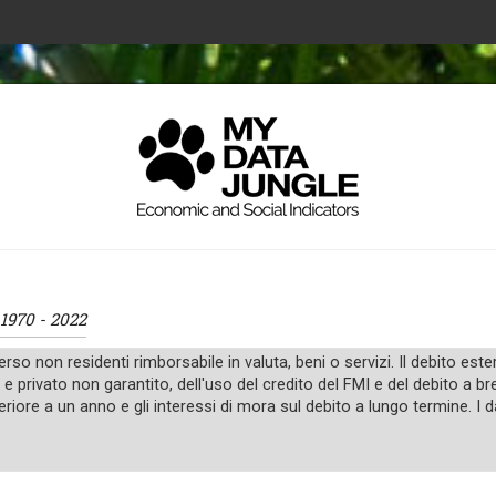
1970 - 2022
 verso non residenti rimborsabile in valuta, beni o servizi. Il debito e
e privato non garantito, dell'uso del credito del FMI e del debito a br
riore a un anno e gli interessi di mora sul debito a lungo termine. I da