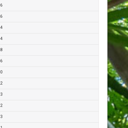
16
26
24
64
28
46
00
22
83
92
03
31