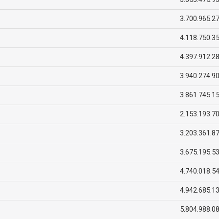
3.700.965.2
4.118.750.3
4.397.912.2
3.940.274.9
3.861.745.1
2.153.193.7
3.203.361.8
3.675.195.5
4.740.018.5
4.942.685.1
5.804.988.0