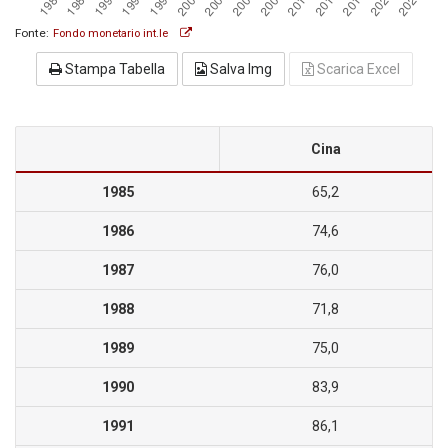
Fonte:
Fondo monetario int.le
Stampa Tabella
Salva Img
Scarica Excel
Cina
1985
65,2
1986
74,6
1987
76,0
1988
71,8
1989
75,0
1990
83,9
1991
86,1