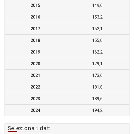
2015
149,6
2016
153,2
2017
152,1
2018
155,0
2019
162,2
2020
179,1
2021
173,6
2022
181,8
2023
189,6
2024
194,2
Seleziona i dati