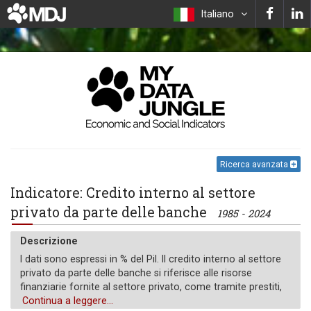
Italiano
Ricerca avanzata
Indicatore: Credito interno al settore
privato da parte delle banche
1985 - 2024
Descrizione
I dati sono espressi in % del Pil. Il credito interno al settore
privato da parte delle banche si riferisce alle risorse
finanziarie fornite al settore privato, come tramite prestiti,
acquisti di titoli non azionari e crediti commerciali e altri
Continua a leggere...