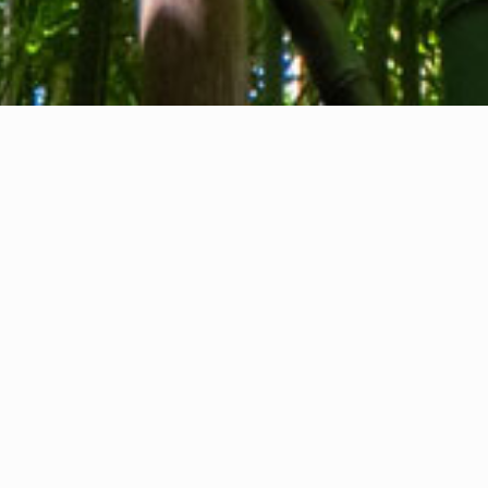
Chi siamo
Contatti
Feedback
Privacy Policy
Cookie Policy
Informazioni legali