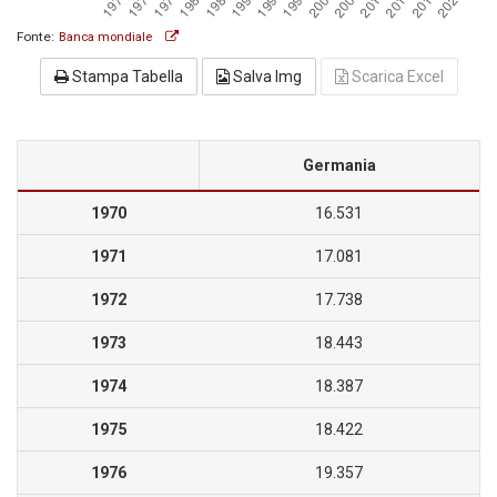
Fonte:
Banca mondiale
Stampa Tabella
Salva Img
Scarica Excel
Germania
1970
16.531
1971
17.081
1972
17.738
1973
18.443
1974
18.387
1975
18.422
1976
19.357