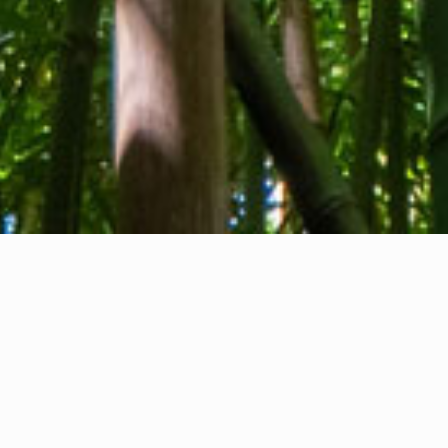
Chi siamo
Contatti
Feedback
Privacy Policy