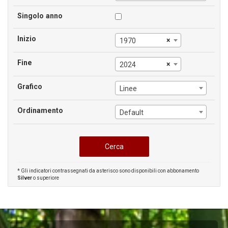
Singolo anno
Inizio
×
1970
Fine
×
2024
Grafico
Linee
Ordinamento
Default
* Gli indicatori contrassegnati da asterisco sono disponibili con abbonamento
Silver
o superiore