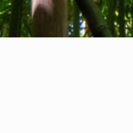
Chi siamo
Contatti
Feedback
Privacy Policy
Cookie Policy
Informazioni legali