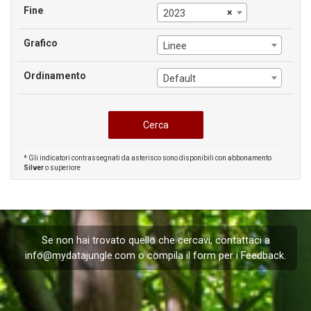
Fine
×
2023
Grafico
Linee
Ordinamento
Default
* Gli indicatori contrassegnati da asterisco sono disponibili con abbonamento
Silver
o superiore
Se non hai trovato quello che cercavi, contattaci a
info@mydatajungle.com
o compila il form per i
Feedback
.