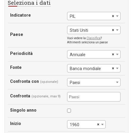
Seleziona i dati
Indicatore
×
PIL
×
Stati Uniti
Paese
Vuoi vedere la
Classifica
?
Altrimenti seleziona un paese
Periodicità
×
Annuale
Fonte
×
Banca mondiale
Confronta con
(opzionale)
Paesi
Confronta
(opzionale, max 9)
Singolo anno
Inizio
×
1960