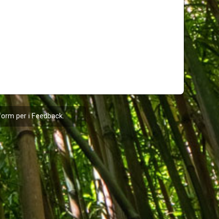
form per i
Feedback
.