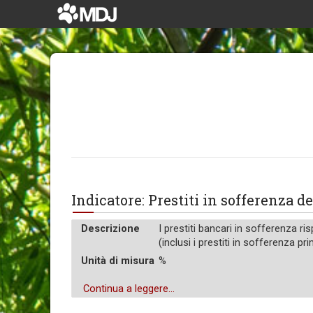
Indicatore: Prestiti in sofferenza d
Descrizione
I prestiti bancari in sofferenza risp
(inclusi i prestiti in sofferenza p
Unità di misura
%
Continua a leggere...