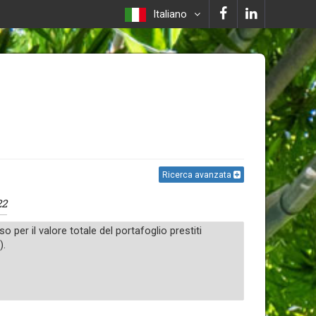
Italiano
Ricerca avanzata
22
iso per il valore totale del portafoglio prestiti
).