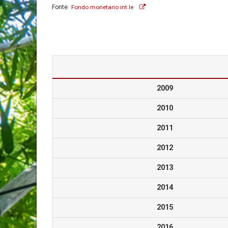
Fonte:
Fondo monetario int.le
2009
2010
2011
2012
2013
2014
2015
2016