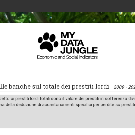
elle banche sul totale dei prestiti lordi
2009 - 20
etto ai prestiti lordi totali sono il valore dei prestiti in sofferenza div
rima della deduzione di accantonamenti specifici per perdite su prestiti