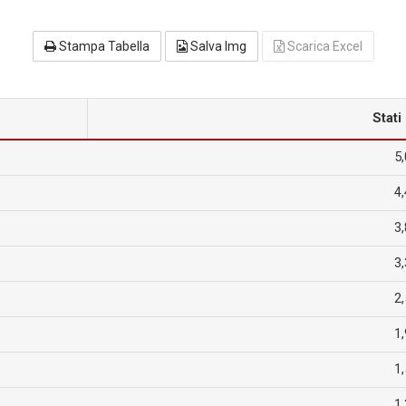
Stampa Tabella
Salva Img
Scarica Excel
Stati
5,
4,
3,
3,
2,
1,
1,
1,