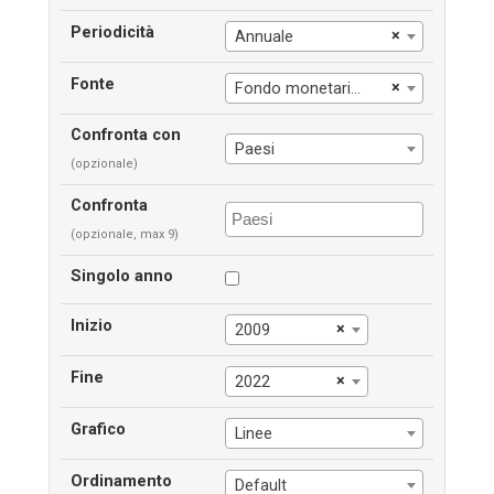
Periodicità
×
Annuale
Fonte
×
Fondo monetario int.le
Confronta con
Paesi
(opzionale)
Confronta
(opzionale, max 9)
Singolo anno
Inizio
×
2009
Fine
×
2022
Grafico
Linee
Ordinamento
Default