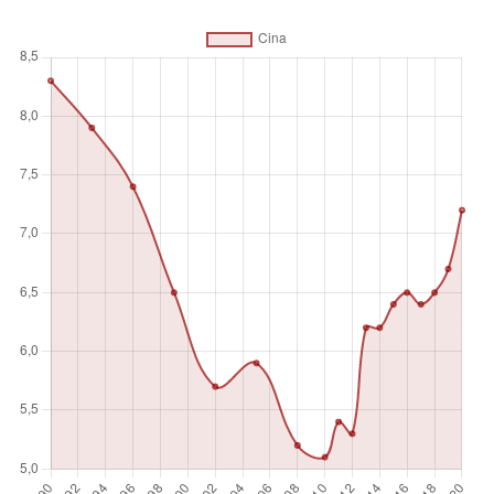
Unità di misura
%