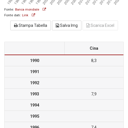
Fonte:
Banca mondiale
Fonte dati:
Link
Stampa Tabella
Salva Img
Scarica Excel
Cina
1990
8,3
1991
1992
1993
7,9
1994
1995
1996
7,4