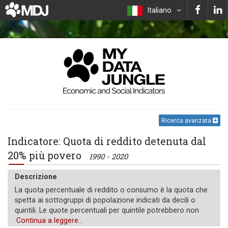
Italiano
Ricerca avanzata
Indicatore: Quota di reddito detenuta dal
20% più povero
1990 - 2020
Descrizione
La quota percentuale di reddito o consumo è la quota che
spetta ai sottogruppi di popolazione indicati da decili o
quintili. Le quote percentuali per quintile potrebbero non
essere pari a 100 a causa dell'arrotondamento.
Continua a leggere...