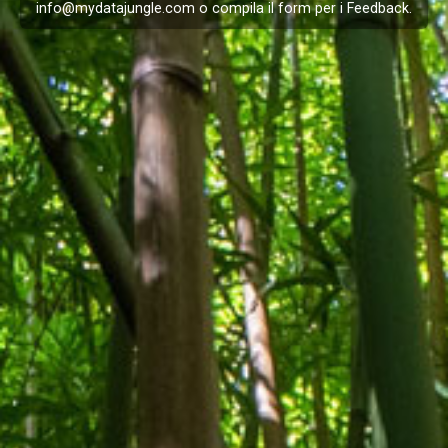
info@mydatajungle.com
o compila il form per i
Feedback
.