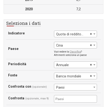
2020
7,2
Seleziona i dati
Indicatore
×
Quota di reddito detenuta dal 20% più povero
×
Cina
Paese
Vuoi vedere la
Classifica
?
Altrimenti seleziona un paese
Periodicità
×
Annuale
Fonte
×
Banca mondiale
Confronta con
(opzionale)
Paesi
Confronta
(opzionale, max 9)