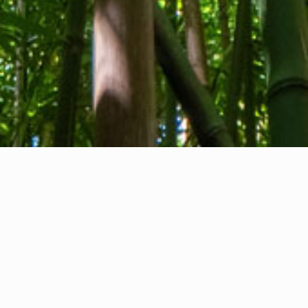
Chi siamo
Contatti
Feedback
Privacy Policy