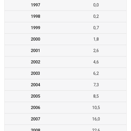
1997
0,0
1998
0,2
1999
0,7
2000
1,8
2001
2,6
2002
4,6
2003
6,2
2004
7,3
2005
8,5
2006
10,5
2007
16,0
2008
22,6