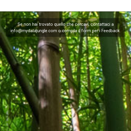
Se non hai trovato quello che cercavi, contattaci a
info@mydatajungle.com
o compila il form per i
Feedback
.