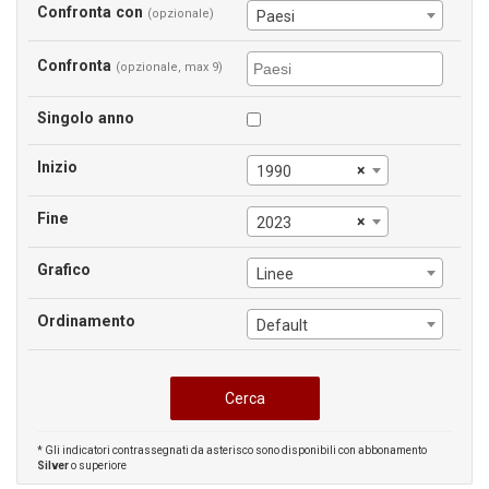
Confronta con
(opzionale)
Paesi
Confronta
(opzionale, max 9)
Singolo anno
Inizio
×
1990
Fine
×
2023
Grafico
Linee
Ordinamento
Default
* Gli indicatori contrassegnati da asterisco sono disponibili con abbonamento
Silver
o superiore