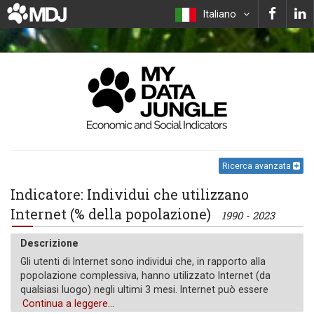
Italiano
Ricerca avanzata
Indicatore: Individui che utilizzano
Internet (% della popolazione)
1990 - 2023
Descrizione
Gli utenti di Internet sono individui che, in rapporto alla
popolazione complessiva, hanno utilizzato Internet (da
qualsiasi luogo) negli ultimi 3 mesi. Internet può essere
utilizzato tramite un computer, un telefono cellulare, un
Continua a leggere...