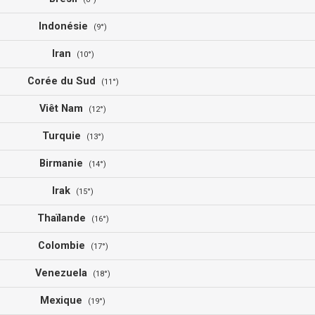
Indonésie
(9°)
Iran
(10°)
Corée du Sud
(11°)
Viêt Nam
(12°)
Turquie
(13°)
Birmanie
(14°)
Irak
(15°)
Thaïlande
(16°)
Colombie
(17°)
Venezuela
(18°)
Mexique
(19°)