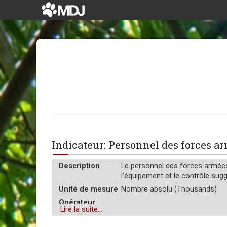
Indicateur: Personnel des forces a
Description
Le personnel des forces armées e
l'équipement et le contrôle sugg
Unité de mesure
Nombre absolu (Thousands)
Opérateur
Somme
Lire la suite...
d’agrégation