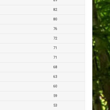
89
82
80
76
72
71
71
68
63
60
59
53