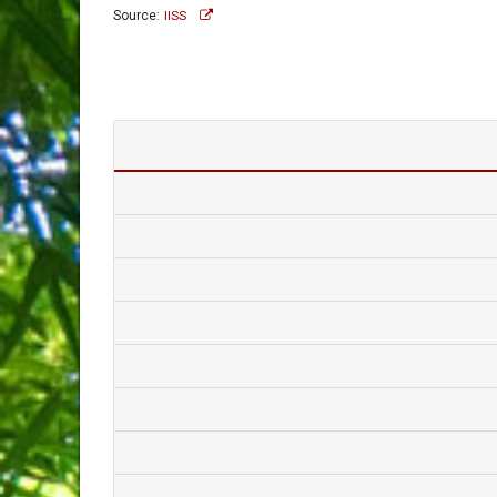
Source:
IISS