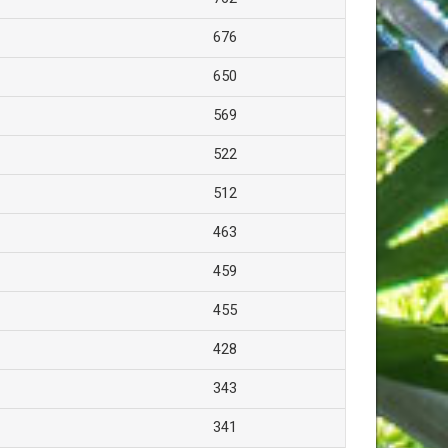
676
650
569
522
512
463
459
455
428
343
341