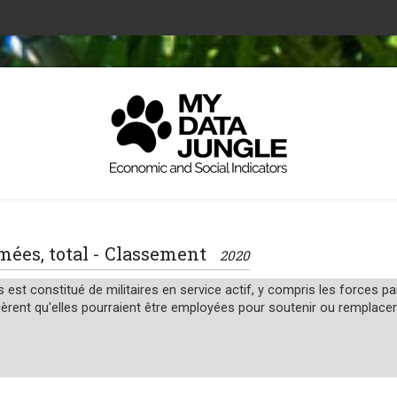
rmées, total - Classement
2020
st constitué de militaires en service actif, y compris les forces para
èrent qu'elles pourraient être employées pour soutenir ou remplacer l