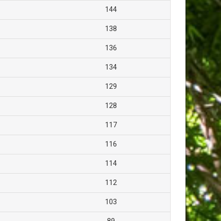
144
138
136
134
129
128
117
116
114
112
103