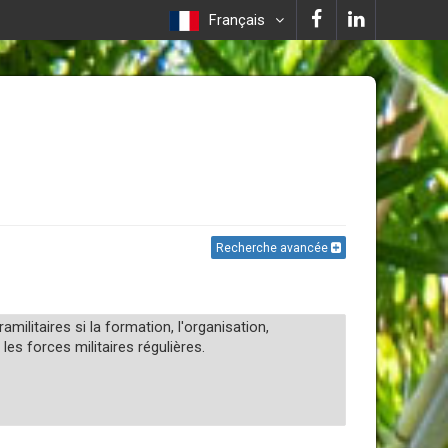
Français
Recherche avancée
militaires si la formation, l'organisation,
es forces militaires régulières.