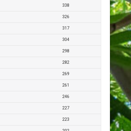
338
326
317
304
298
282
269
261
246
227
223
202