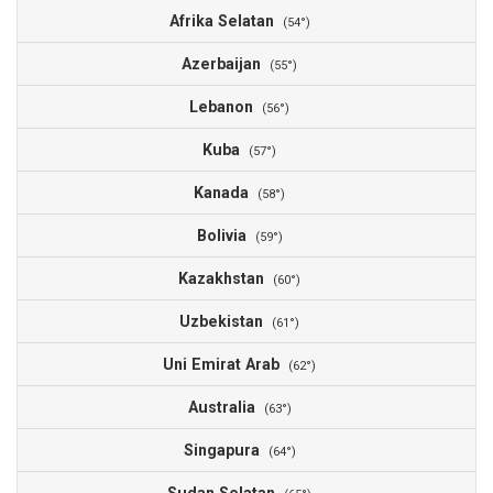
Afrika Selatan
(54°)
Azerbaijan
(55°)
Lebanon
(56°)
Kuba
(57°)
Kanada
(58°)
Bolivia
(59°)
Kazakhstan
(60°)
Uzbekistan
(61°)
Uni Emirat Arab
(62°)
Australia
(63°)
Singapura
(64°)