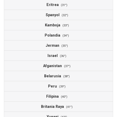
Eritrea
(31°)
Spanyol
(32°)
Kamboja
(33°)
Polandia
(34°)
Jerman
(35°)
Israel
(36°)
Afganistan
(37°)
Belarusia
(38°)
Peru
(39°)
Filipina
(40°)
Britania Raya
(41°)
Yunani