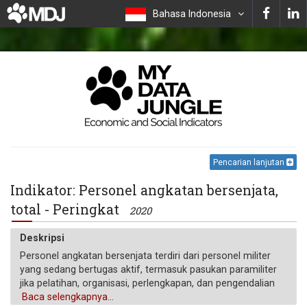
Bahasa Indonesia
Pencarian lanjutan
Indikator: Personel angkatan bersenjata,
total - Peringkat
2020
Deskripsi
Personel angkatan bersenjata terdiri dari personel militer
yang sedang bertugas aktif, termasuk pasukan paramiliter
jika pelatihan, organisasi, perlengkapan, dan pengendalian
menunjukkan bahwa mereka dapat digunakan untuk
Baca selengkapnya...