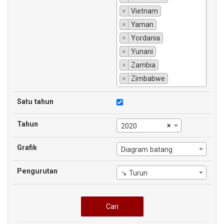
×
Vietnam
×
Yaman
×
Yordania
×
Yunani
×
Zambia
×
Zimbabwe
Satu tahun
Tahun
×
2020
Grafik
Diagram batang
Pengurutan
↘ Turun