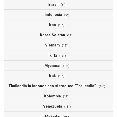
Brasil
(8°)
Indonesia
(9°)
Iran
(10°)
Korea Selatan
(11°)
Vietnam
(12°)
Turki
(13°)
Myanmar
(14°)
Irak
(15°)
Thailandia in indonesiano si traduce "Thailandia".
(16°)
Kolombia
(17°)
Venezuela
(18°)
Meksiko
(19°)