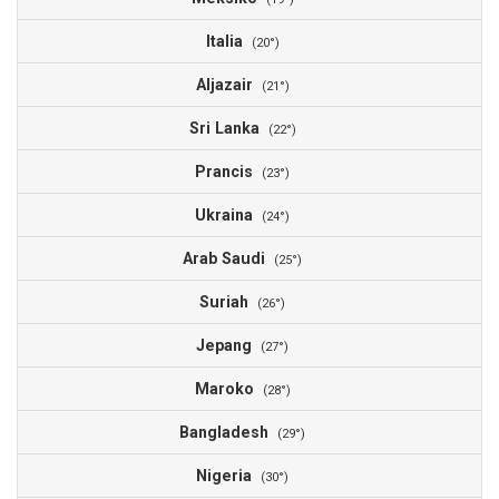
Italia
(20°)
Aljazair
(21°)
Sri Lanka
(22°)
Prancis
(23°)
Ukraina
(24°)
Arab Saudi
(25°)
Suriah
(26°)
Jepang
(27°)
Maroko
(28°)
Bangladesh
(29°)
Nigeria
(30°)