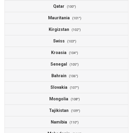
Qatar
(100°)
Mauritania
(101°)
Kirgizstan
(102°)
Swiss
(103°)
Kroasia
(104°)
Senegal
(105°)
Bahrain
(106°)
Slovakia
(107°)
Mongolia
(108°)
Tajikistan
(109°)
Namibia
(110°)