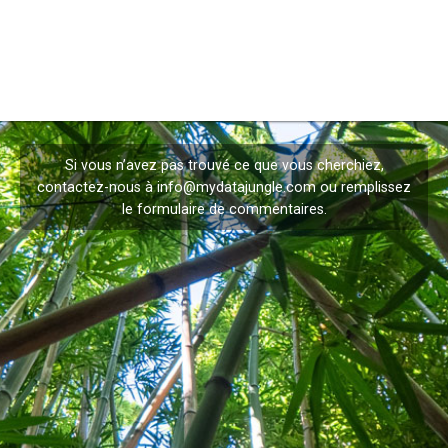
Si vous n’avez pas trouvé ce que vous cherchiez,
contactez-nous à
info@mydatajungle.com
ou remplissez
le formulaire de
commentaires
.