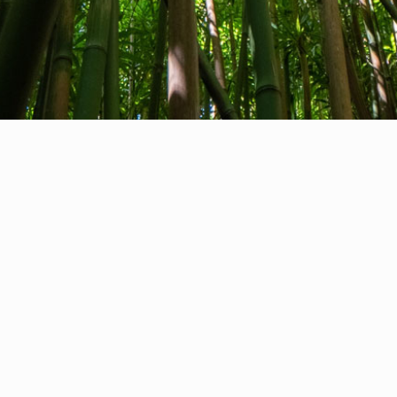
Qui sommes-nous
Contact
Commentaires
Privacy Policy
Cookie Policy