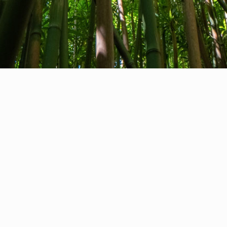
Chi siamo
Contatti
Feedback
Privacy Policy
Cookie Policy