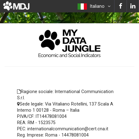
Italiano
Ragione sociale:
International Communication
S.r.l.
Sede legale:
Via Vitaliano Rotellini, 137 Scala A
Interno 1 00128 - Roma – Italia
P.IVA/CF:
IT14478081004
REA:
RM - 1523575
PEC:
internationalcommunication@cert.cna.it
Reg. Imprese:
Roma - 14478081004